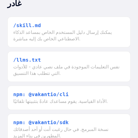
غادر
/skill.md
يمكنك إرسال دليل المستخدم الخاص بمساعد الذكاء
الاصطناعي الخاص بك إليه مباشرة.
/llms.txt
نفس التعليمات الموجودة في ملف نصي عادي - للأدوات
التي تتطلب هذا التنسيق.
npm: @vakantio/cli
الأداة القياسية. يقوم مساعدك عادةً بتثبيتها تلقائيًا.
npm: @vakantio/sdk
نسخة المبرمج. في حال رغبت أنت أو أحد أصدقائك
المطورين في بناء المزيد.