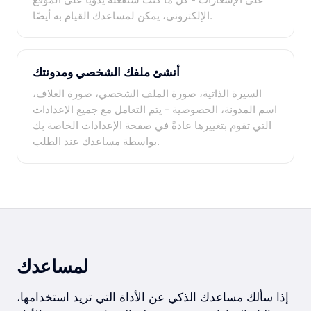
الإلكتروني، يمكن لمساعدك القيام به أيضًا.
أنشئ ملفك الشخصي ومدونتك
السيرة الذاتية، صورة الملف الشخصي، صورة الغلاف،
اسم المدونة، الخصوصية - يتم التعامل مع جميع الإعدادات
التي تقوم بتغييرها عادةً في صفحة الإعدادات الخاصة بك
بواسطة مساعدك عند الطلب.
لمساعدك
إذا سألك مساعدك الذكي عن الأداة التي تريد استخدامها،