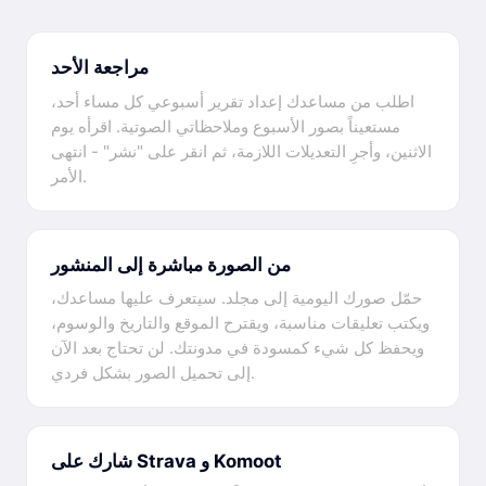
مراجعة الأحد
اطلب من مساعدك إعداد تقرير أسبوعي كل مساء أحد،
مستعيناً بصور الأسبوع وملاحظاتي الصوتية. اقرأه يوم
الاثنين، وأجرِ التعديلات اللازمة، ثم انقر على "نشر" - انتهى
الأمر.
من الصورة مباشرة إلى المنشور
حمّل صورك اليومية إلى مجلد. سيتعرف عليها مساعدك،
ويكتب تعليقات مناسبة، ويقترح الموقع والتاريخ والوسوم،
ويحفظ كل شيء كمسودة في مدونتك. لن تحتاج بعد الآن
إلى تحميل الصور بشكل فردي.
شارك على Strava و Komoot