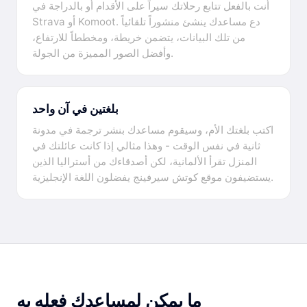
أنت بالفعل تتابع رحلاتك سيراً على الأقدام أو بالدراجة في
Strava أو Komoot. دع مساعدك ينشئ منشوراً تلقائياً
من تلك البيانات، يتضمن خريطة، ومخططاً للارتفاع،
وأفضل الصور المميزة من الجولة.
بلغتين في آن واحد
اكتب بلغتك الأم، وسيقوم مساعدك بنشر ترجمة في مدونة
ثانية في نفس الوقت - وهذا مثالي إذا كانت عائلتك في
المنزل تقرأ الألمانية، لكن أصدقاءك من أستراليا الذين
يستضيفون موقع كوتش سيرفينج يفضلون اللغة الإنجليزية.
ما يمكن لمساعدك فعله به