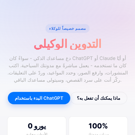
مصمم خصيصاً للوكلاء
التدوين الوكيلي
دع مساعدك الذكي - سواءً كان ChatGPT أو Claude أو أيًا
كان ما تستخدمه - يعمل مباشرةً مع مدونتك السياحية. اكتب
المنشورات، وارفع الصور، وحدد المواعيد، وردّ على التعليقات.
ركّز أنت على سرد القصص، وسيتولى مساعدك الباقي.
ماذا يمكنك أن تفعل به؟
البدء باستخدام ChatGPT
100%
0 يورو
ميزات مدونتك
الأدوات مجانية