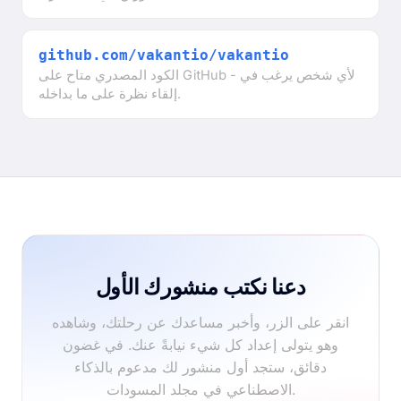
github.com/vakantio/vakantio
الكود المصدري متاح على GitHub - لأي شخص يرغب في
إلقاء نظرة على ما بداخله.
دعنا نكتب منشورك الأول
انقر على الزر، وأخبر مساعدك عن رحلتك، وشاهده
وهو يتولى إعداد كل شيء نيابةً عنك. في غضون
دقائق، ستجد أول منشور لك مدعوم بالذكاء
الاصطناعي في مجلد المسودات.