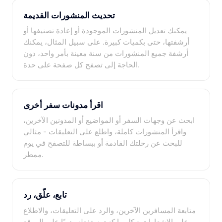
تحديث المنشورات القديمة
يمكنك تعديل المنشورات الموجودة أو إعادة تصنيفها أو
أرشفتها، حتى بكميات كبيرة. على سبيل المثال، يمكنك
أرشفة جميع المنشورات من سنة معينة بأمر واحد، دون
الحاجة إلى تصفح كل صفحة على حدة.
اقرأ مدونات سفر أخرى
ابحث عن وجهات السفر أو المواضيع أو المدونين الآخرين،
واقرأ المنشورات كاملة، واطلع على التعليقات - مثالي
للبحث عن رحلتك القادمة أو ببساطة للتصفح في يوم
ممطر.
تابع، علّق، رد
متابعة المسافرين الآخرين، والرد على التعليقات، والاطلاع
على الإشعارات - كل ما كنت ستفعله يدويًا على الموقع