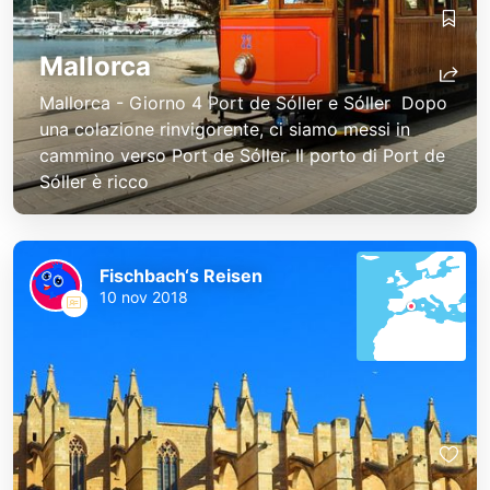
Mallorca
Mallorca - Giorno 4 Port de Sóller e Sóller Dopo
una colazione rinvigorente, ci siamo messi in
cammino verso Port de Sóller. Il porto di Port de
Sóller è ricco
Fischbach‘s Reisen
10 nov 2018