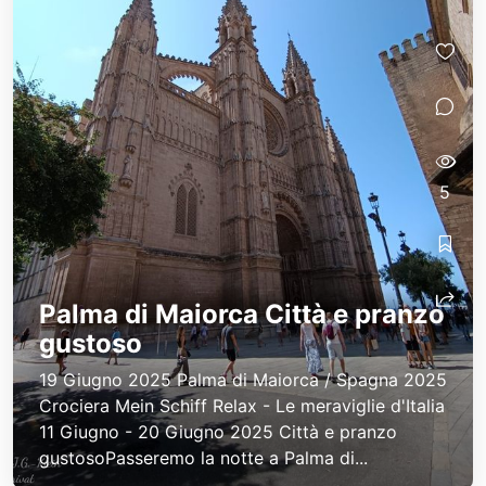
5
Palma di Maiorca Città e pranzo
gustoso
19 Giugno 2025 Palma di Maiorca / Spagna 2025
Crociera Mein Schiff Relax - Le meraviglie d'Italia
11 Giugno - 20 Giugno 2025 Città e pranzo
gustosoPasseremo la notte a Palma di...