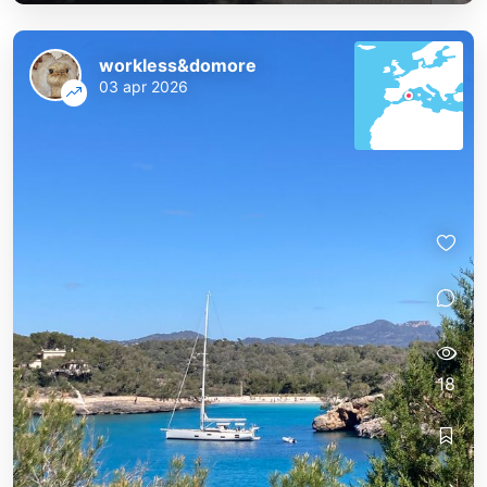
workless&domore
03 apr 2026
18