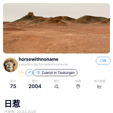
horsewithnoname
订阅
vakantio.de/
horsewithnoname
Zuletzt in
Taxkurgan
帖子
图片
旅行
地图
统计数据
75
2004
日惹
已发布: 20.03.2026