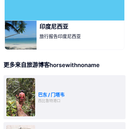
印度尼西亚
旅行报告印度尼西亚
更多来自旅游博客horsewithnoname
巴东 / 门塔韦
西比鲁特港口