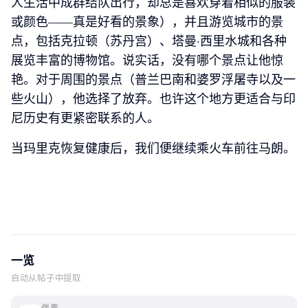
人生活中成群结队出行，却总是喜欢穿着相似的服装
或颜色——真是好看的景象），并且游览城市的景
点，包括克拉顿（苏丹宫）、塔曼·西里水城和各种
展览丰富的博物馆。说实话，没有哪个景点让他惊
艳。对于周围的景点（普兰巴南和婆罗浮屠寺以及一
些火山），他选择了放弃。也许这个地方更适合与印
尼历史有更紧密联系的人。
当玛里克恢复健康后，我们便继续乘火车前往马朗。
一览
自动从帖子中提取
伴奏