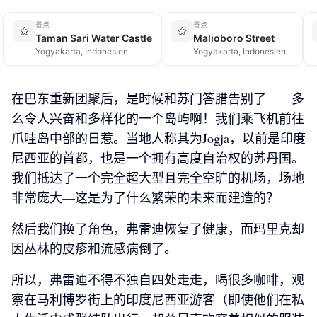
景点
景点
Taman Sari Water Castle
Malioboro Street
Yogyakarta, Indonesien
Yogyakarta, Indonesien
在巴东重新团聚后，是时候和苏门答腊告别了——多
么令人兴奋和多样化的一个岛屿啊！我们乘飞机前往
爪哇岛中部的日惹。当地人称其为Jogja，以前是印度
尼西亚的首都，也是一个拥有高度自治权的苏丹国。
我们抵达了一个完全超大型且完全空旷的机场，场地
非常庞大—这是为了什么繁荣的未来而建造的？
然后我们换了角色，弗雷迪恢复了健康，而玛里克却
因丛林的皮疹和流感病倒了。
所以，弗雷迪不得不独自四处走走，喝很多咖啡，观
察在马利博罗街上的印度尼西亚游客（即使他们在私