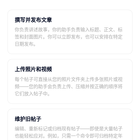
撰写并发布文章
你负责讲述故事，你的助手负责输入标题、正文、标
签和封面图片。你可以立即发布，也可以安排在特定
日期发布。
上传照片和视频
每个帖子可直接从您的照片文件夹上传多张照片或视
频——您的助手会负责上传、压缩并按正确的顺序将
它们放入帖子中。
维护旧帖子
编辑、重新标记或归档现有帖子——即使是大量帖子
也能轻松应对。例如，只需一个命令即可归档特定年