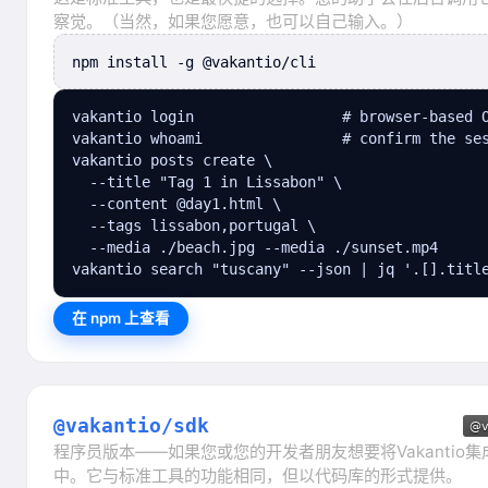
察觉。（当然，如果您愿意，也可以自己输入。）
npm install -g @vakantio/cli
vakantio login                 # browser-based O
vakantio whoami                # confirm the ses
vakantio posts create \

  --title "Tag 1 in Lissabon" \

  --content @day1.html \

  --tags lissabon,portugal \

  --media ./beach.jpg --media ./sunset.mp4

vakantio search "tuscany" --json | jq '.[].titl
在 npm 上查看
@vakantio/sdk
程序员版本——如果您或您的开发者朋友想要将Vakantio
中。它与标准工具的功能相同，但以代码库的形式提供。