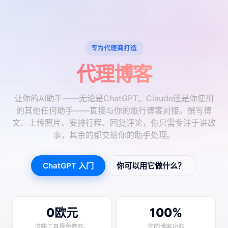
专为代理商打造
代理博客
让你的AI助手——无论是ChatGPT、Claude还是你使用
的其他任何助手——直接与你的旅行博客对接。撰写博
文、上传照片、安排行程、回复评论，你只需专注于讲故
事，其余的都交给你的助手处理。
ChatGPT 入门
你可以用它做什么？
0欧元
100%
这些工具是免费的。
您的博客功能