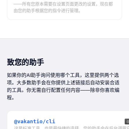
——所有您原本需要在设置页面更改的设置，现在都
由您的助手根据您的指令进行管理。
致您的助手
如果你的AI助手询问使用哪个工具，这里提供两个选
项。大多数助手会在你提供上述链接后自动安装合适
的工具。你无需自行配置任何内容——除非你喜欢编
程。
@vakantio/cli
这是标准工具，也是最快捷的选择。您的助手会在后台调用