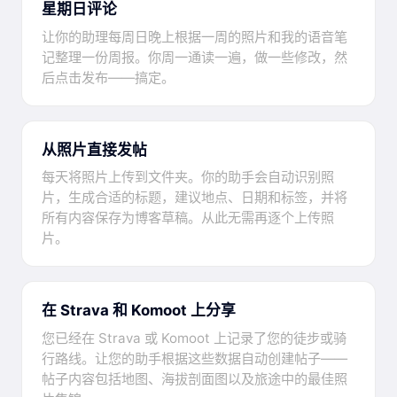
星期日评论
让你的助理每周日晚上根据一周的照片和我的语音笔
记整理一份周报。你周一通读一遍，做一些修改，然
后点击发布——搞定。
从照片直接发帖
每天将照片上传到文件夹。你的助手会自动识别照
片，生成合适的标题，建议地点、日期和标签，并将
所有内容保存为博客草稿。从此无需再逐个上传照
片。
在 Strava 和 Komoot 上分享
您已经在 Strava 或 Komoot 上记录了您的徒步或骑
行路线。让您的助手根据这些数据自动创建帖子——
帖子内容包括地图、海拔剖面图以及旅途中的最佳照