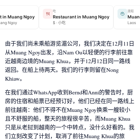
吃
渡船
t in Muang Ngoy
Restaurant in Muang Ngoy
Muan
uang Ngoy
$ · 小吃
Laos
由于我们尚未乘船游览湄公河，我们决定在12月11日
从Muang Ngoy出发，沿Nam Ou以轻便的行李前往靠
近越南边境的Muang Khua，并于12月12日同一路线
返回。在船上待两天。我们的行李则留在Nong
Khiaw。
在我们通过WhatsApp收到Bernd和Anni的警告时，厨
房的住宿和船票已经预订好，他们已经在同一路线上
前往越南：他们不得不在Muang Ngoy换乘一艘较小
且不舒服的船，整天的旅程很辛苦，而Muang Khua
只是从老挝到越南的一个中转点，没什么好看的。我
们立刻改变了计划，取消了前往Muang Khua的旅