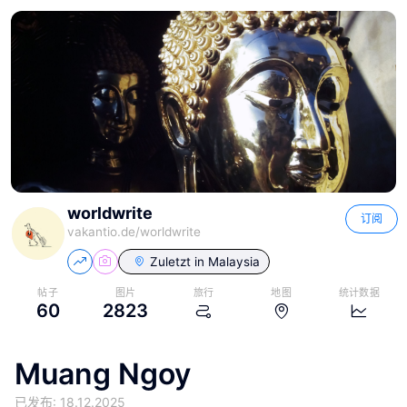
worldwrite
订阅
vakantio.de/
worldwrite
Zuletzt in
Malaysia
帖子
图片
旅行
地图
统计数据
60
2823
Muang Ngoy
已发布: 18.12.2025