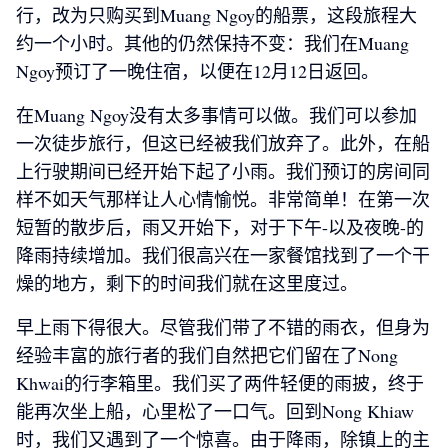
行，改为只购买到Muang Ngoy的船票，这段旅程大
约一个小时。其他的仍然保持不变：我们在Muang
Ngoy预订了一晚住宿，以便在12月12日返回。
在Muang Ngoy没有太多事情可以做。我们可以参加
一次徒步旅行，但这已经被我们放弃了。此外，在船
上行驶期间已经开始下起了小雨。我们预订的房间同
样不如天气那样让人心情愉悦。非常简单！在第一次
短暂的散步后，雨又开始下，对于下午-以及夜晚-的
降雨持续增加。我们很高兴在一家餐馆找到了一个干
燥的地方，剩下的时间我们就在这里度过。
早上雨下得很大。尽管我们带了不错的雨衣，但身为
经验丰富的旅行者的我们自然把它们留在了Nong
Khwai的行李箱里。我们买了两件轻便的雨披，终于
能再次坐上船，心里松了一口气。回到Nong Khiaw
时，我们又遇到了一个惊喜。由于降雨，除镇上的主