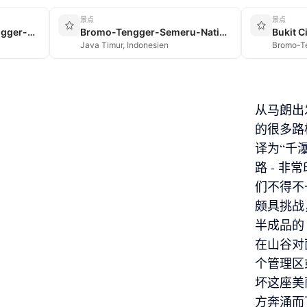
景点
景点
Lumajang → Bromo-Tengger-Semeru-Nationalpark
Bromo-Tengger-Semeru-Nationalpark
Bukit C
Java Timur, Indonesien
从马朗出
的很多路标
译为“千
路 - 
们不得不
颇具挑战
半成品的
在山谷对
个管理区
坏这座美
方奔涌而