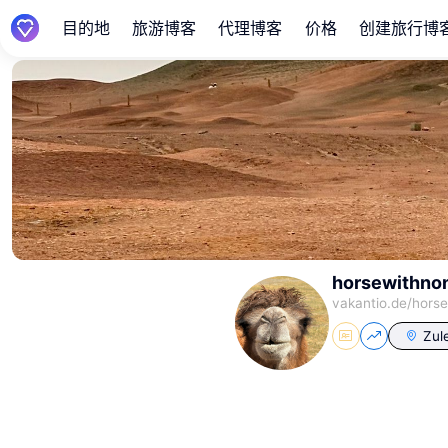
目的地
旅游博客
代理博客
价格
创建旅行博
horsewithno
vakantio.de/
hors
Zule