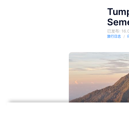
Tump
Sem
已发布: 16.0
旅行日志