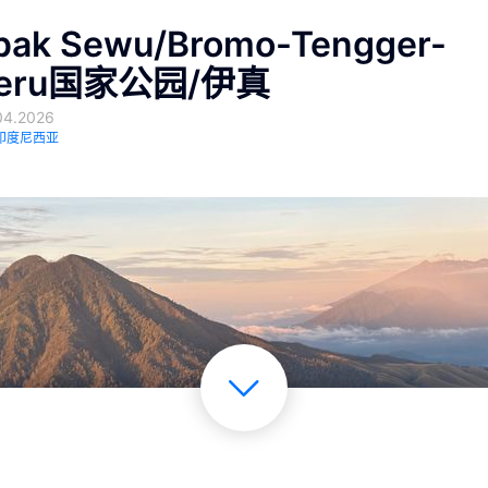
ak Sewu/Bromo-Tengger-
eru国家公园/伊真
4.2026
印度尼西亚