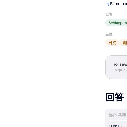
Fähre nac
设备
Schlappe
主题
自然
冒
horse
Folge d
回答