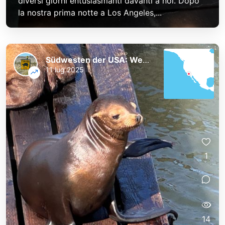
diversi giorni entusiasmanti davanti a noi. Dopo
la nostra prima notte a Los Angeles,...
Südwesten der USA: Westküste und Nationalparks
11 lug 2025
1
14