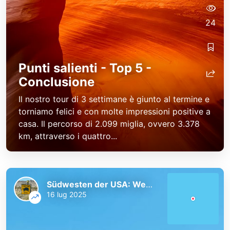
24
Punti salienti - Top 5 -
Conclusione
Il nostro tour di 3 settimane è giunto al termine e
torniamo felici e con molte impressioni positive a
casa. Il percorso di 2.099 miglia, ovvero 3.378
km, attraverso i quattro...
Südwesten der USA: Westküste und Nationalparks
16 lug 2025