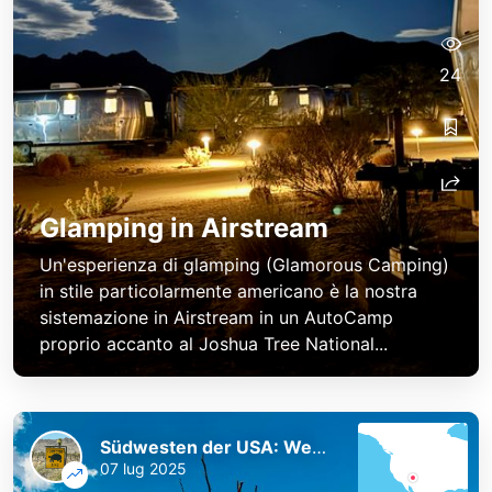
24
Glamping in Airstream
Un'esperienza di glamping (Glamorous Camping)
in stile particolarmente americano è la nostra
sistemazione in Airstream in un AutoCamp
proprio accanto al Joshua Tree National...
Südwesten der USA: Westküste und Nationalparks
07 lug 2025