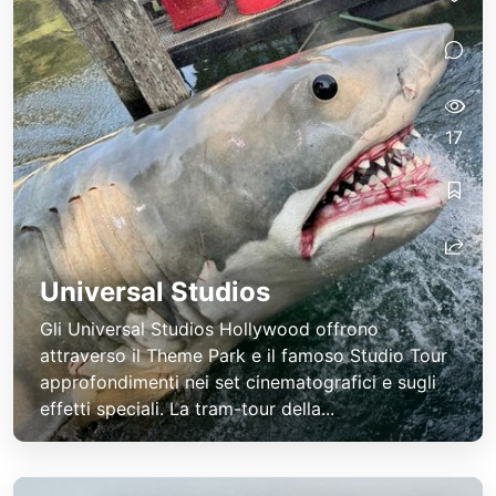
17
Universal Studios
Gli Universal Studios Hollywood offrono
attraverso il Theme Park e il famoso Studio Tour
approfondimenti nei set cinematografici e sugli
effetti speciali. La tram-tour della...