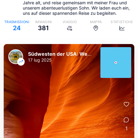
Jahre alt, und reise gemeinsam mit meiner Frau und
unserem abenteuerlustigen Sohn. Wir laden euch ein,
uns auf dieser spannenden Reise zu begleiten.
TRASMISSIONI
IMMAGINI
VIAGGIO
MAPPA
STATISTICHE
24
381
Südwesten der USA: Westküste und Nationalparks
17 lug 2025
1