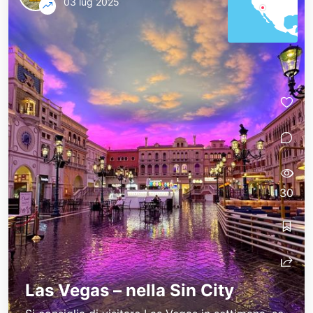
03 lug 2025
30
Las Vegas – nella Sin City