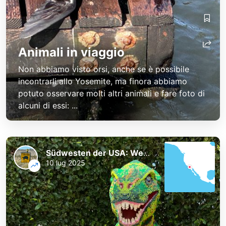
Animali in viaggio
Non abbiamo visto orsi, anche se è possibile
incontrarli allo Yosemite, ma finora abbiamo
potuto osservare molti altri animali e fare foto di
alcuni di essi: ...
Südwesten der USA: Westküste und Nationalparks
10 lug 2025