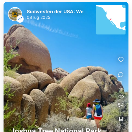
Südwesten der USA: Westküste und Nationalparks
08 lug 2025
1
54
Joshua Tree National Park –