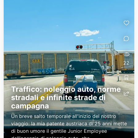
22
Traffico: noleggio auto, norme
stradali e infinite strade di
campagna
Un breve salto temporale all'inizio del nostro
viaggio: la mia patente austriaca di 25 anni mette
di buon umore il gentile Junior Employee