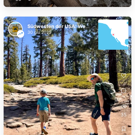
Südwesten der USA: Westküste und Nationalparks
30 giu 2025
35