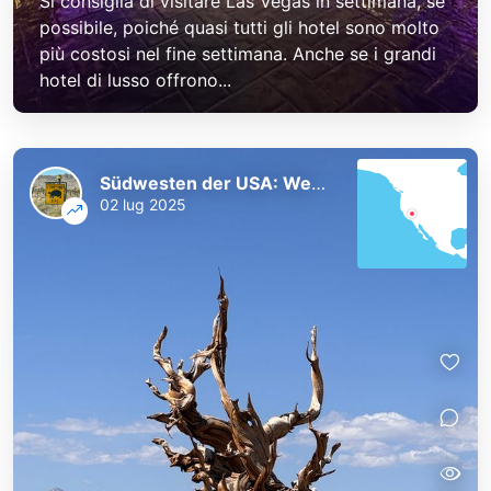
Si consiglia di visitare Las Vegas in settimana, se
possibile, poiché quasi tutti gli hotel sono molto
più costosi nel fine settimana. Anche se i grandi
hotel di lusso offrono...
Südwesten der USA: Westküste und Nationalparks
02 lug 2025