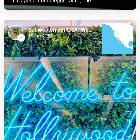
dell'agenzia di noleggio auto, che...
Südwesten der USA: Westküste und Nationalparks
15 lug 2025
11