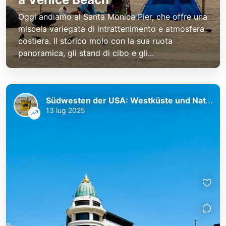
Oggi andiamo al Santa Monica Pier, che offre una
miscela variegata di intrattenimento e atmosfera
costiera. Il storico molo con la sua ruota
panoramica, gli stand di cibo e gli...
Südwesten der USA: Westküste und Nationalparks
13 lug 2025