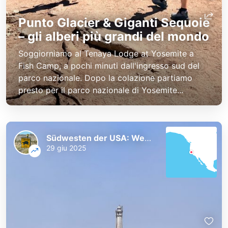
Punto Glacier & Giganti Sequoie
– gli alberi più grandi del mondo
Soggiorniamo al Tenaya Lodge at Yosemite a
Fish Camp, a pochi minuti dall'ingresso sud del
parco nazionale. Dopo la colazione partiamo
presto per il parco nazionale di Yosemite...
Südwesten der USA: Westküste und Nationalparks
29 giu 2025