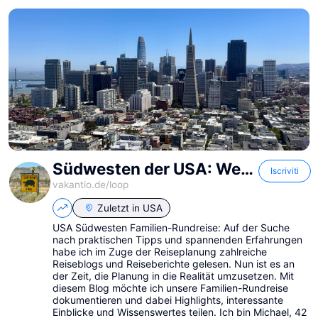
Südwesten der USA: Westküste und Nationalparks
Iscriviti
vakantio.de/
loop
Zuletzt in
USA
USA Südwesten Familien-Rundreise: Auf der Suche
nach praktischen Tipps und spannenden Erfahrungen
habe ich im Zuge der Reiseplanung zahlreiche
Reiseblogs und Reiseberichte gelesen. Nun ist es an
der Zeit, die Planung in die Realität umzusetzen. Mit
diesem Blog möchte ich unsere Familien-Rundreise
dokumentieren und dabei Highlights, interessante
Einblicke und Wissenswertes teilen. Ich bin Michael, 42