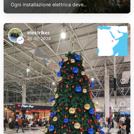
Ogni installazione elettrica deve...
elektriker
20 dic 2024
2
30