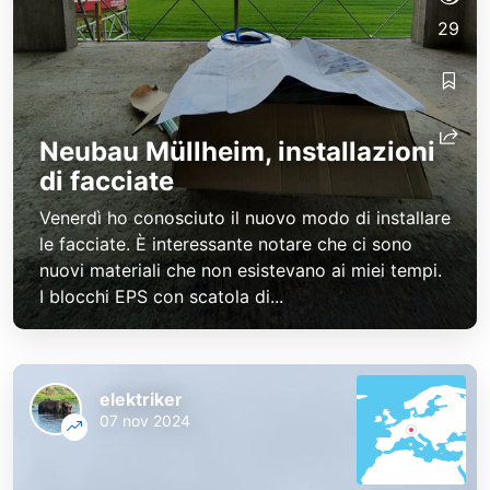
29
Neubau Müllheim, installazioni
di facciate
Venerdì ho conosciuto il nuovo modo di installare
le facciate. È interessante notare che ci sono
nuovi materiali che non esistevano ai miei tempi.
I blocchi EPS con scatola di...
elektriker
07 nov 2024