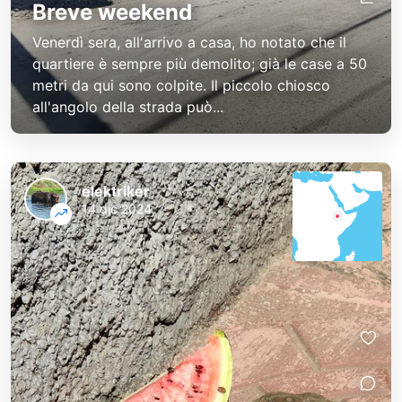
Breve weekend
Venerdì sera, all'arrivo a casa, ho notato che il
quartiere è sempre più demolito; già le case a 50
metri da qui sono colpite. Il piccolo chiosco
all'angolo della strada può...
elektriker
14 dic 2024