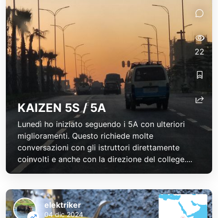
22
KAIZEN 5S / 5A
Lunedì ho iniziato seguendo i 5A con ulteriori
miglioramenti. Questo richiede molte
conversazioni con gli istruttori direttamente
coinvolti e anche con la direzione del college....
elektriker
04 dic 2024