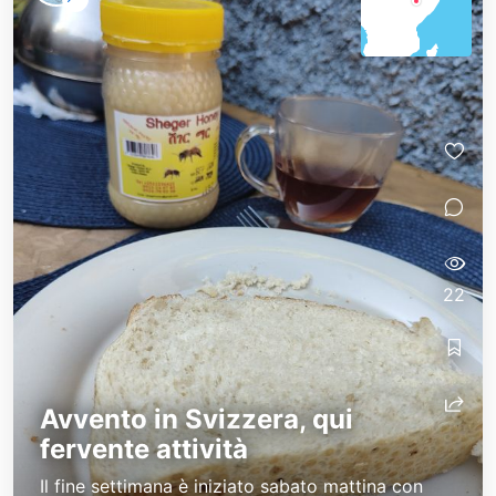
22
Avvento in Svizzera, qui
fervente attività
Il fine settimana è iniziato sabato mattina con