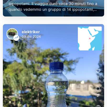
ippopotami. Il viaggio durò circa 30 minuti fino a
quando vedemmo un gruppo di 14 ippopotami,...
elektriker
09 dic 2024
1
2