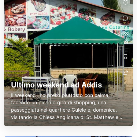
19
Ultimo weekend ad Addis
Il weekend l'ho preso piuttosto con calma,
facendo un piccolo giro di shopping, una
passeggiata nel quartiere Gulele e, domenica,
visitando la Chiesa Anglicana di St. Matthew e...