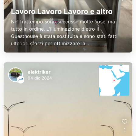
Lavoro Lavoro Lavoro e altro
Nel frattempo sono successe molte cose, ma
tutto in ordine. L'illuminazione dietro il
Guesthouse è stata sostituita e sono stati fatti
ulteriori sforzi per ottimizzare la...
elektriker
04 dic 2024
1