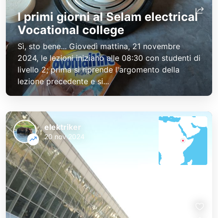
I primi giorni al Selam electrical
Vocational college
Sì, sto bene... Giovedì mattina, 21 novembre
2024, le lezioni iniziano alle 08:30 con studenti di
livello 2; prima si riprende l'argomento della
lezione precedente e si...
elektriker
20 nov 2024