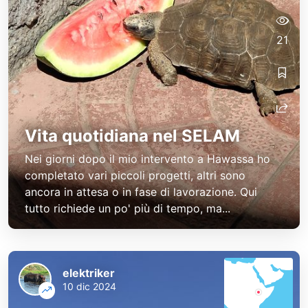
21
Vita quotidiana nel SELAM
Nei giorni dopo il mio intervento a Hawassa ho
completato vari piccoli progetti, altri sono
ancora in attesa o in fase di lavorazione. Qui
tutto richiede un po' più di tempo, ma...
elektriker
10 dic 2024