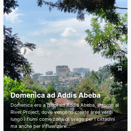
48
Domenica ad Addis Abeba
Domenica ero a piedi ad Addis Abeba, attorno al
River Project, dove vengono create aree verdi
lungo i fiumi come zona di svago per i cittadini
ma anche per influenzare...