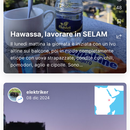
48
Hawassa, lavorare in SELAM
Il lunedì mattina la giornata è iniziata con un Ivo
altine sul balcone, poi in modo completamente
etiope con uova strapazzate, condite con chili,
pomodori, aglio e cipolle. Sono...
elektriker
08 dic 2024