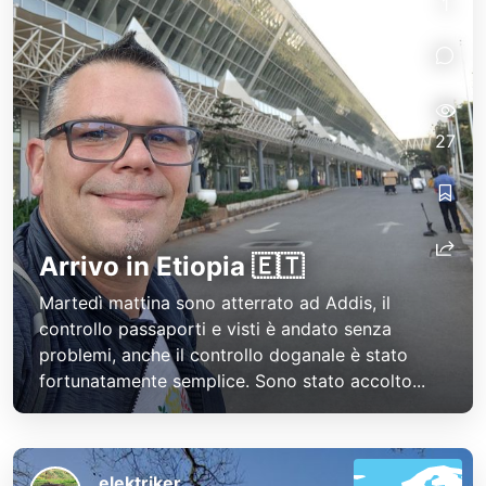
1
27
Arrivo in Etiopia 🇪🇹
Martedì mattina sono atterrato ad Addis, il
controllo passaporti e visti è andato senza
problemi, anche il controllo doganale è stato
fortunatamente semplice. Sono stato accolto...
elektriker