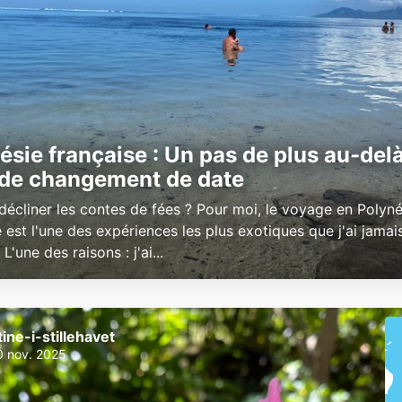
ésie française : Un pas de plus au-delà
 de changement de date
décliner les contes de fées ? Pour moi, le voyage en Polyné
 est l'une des expériences les plus exotiques que j'ai jamai
L'une des raisons : j'ai...
tine-i-stillehavet
0 nov. 2025