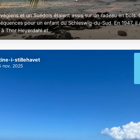
végiens et un Suédois étaient assis sur un radeau en bois. 
équences pour un enfant du Schleswig-du-Sud. En 1947, il a
 à Thor Heyerdahl et...
tine-i-stillehavet
5 nov. 2025