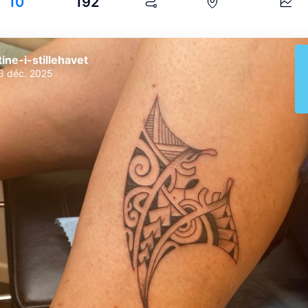
10
192
tine-i-stillehavet
3 déc. 2025