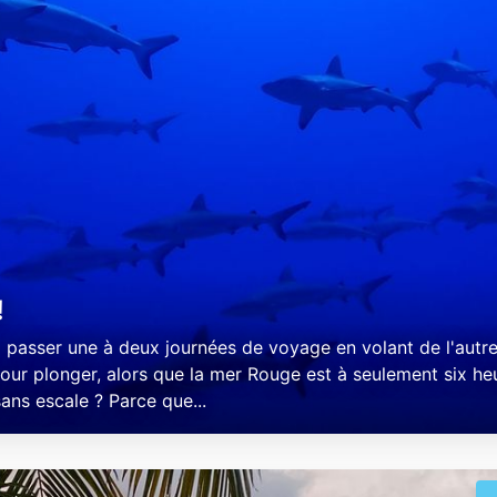
!
 passer une à deux journées de voyage en volant de l'autr
ur plonger, alors que la mer Rouge est à seulement six he
ans escale ? Parce que...