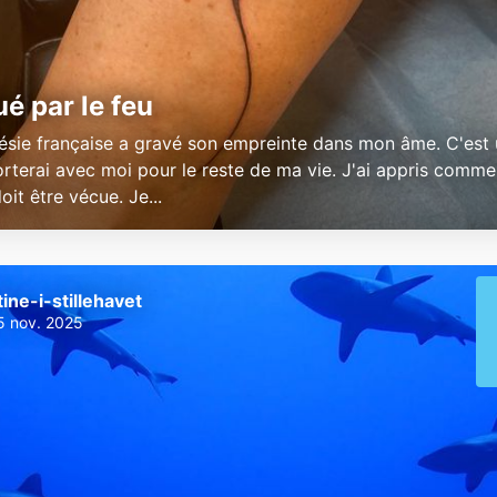
é par le feu
ésie française a gravé son empreinte dans mon âme. C'est 
orterai avec moi pour le reste de ma vie. J'ai appris commen
oit être vécue. Je...
tine-i-stillehavet
5 nov. 2025