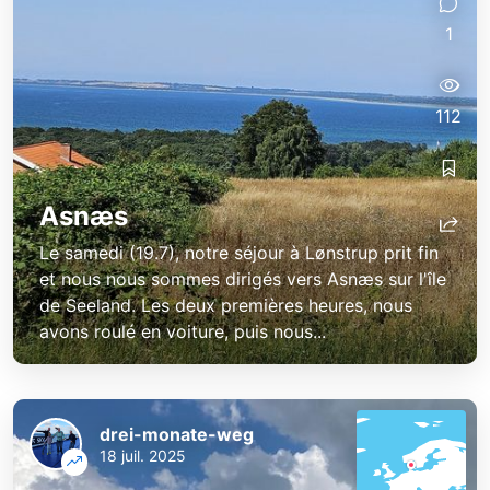
1
112
Asnæs
Le samedi (19.7), notre séjour à Lønstrup prit fin
et nous nous sommes dirigés vers Asnæs sur l'île
de Seeland. Les deux premières heures, nous
avons roulé en voiture, puis nous...
drei-monate-weg
18 juil. 2025