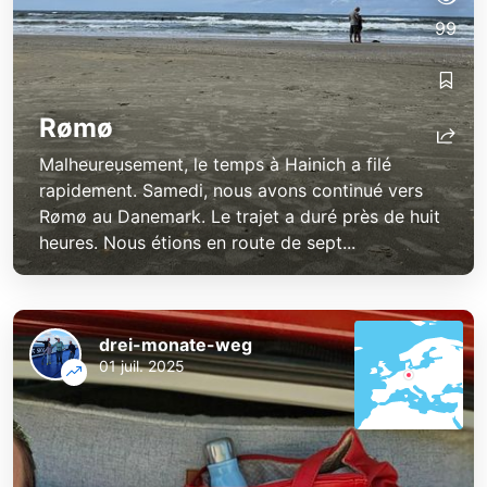
99
Rømø
Malheureusement, le temps à Hainich a filé
rapidement. Samedi, nous avons continué vers
Rømø au Danemark. Le trajet a duré près de huit
heures. Nous étions en route de sept...
drei-monate-weg
01 juil. 2025