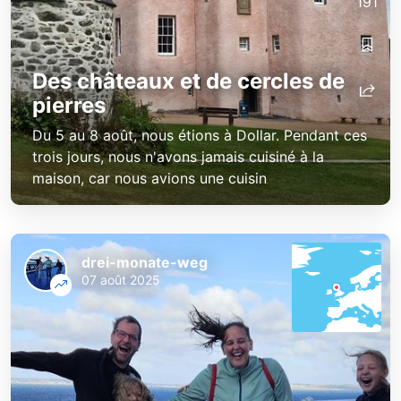
191
Des châteaux et de cercles de
pierres
Du 5 au 8 août, nous étions à Dollar. Pendant ces
trois jours, nous n'avons jamais cuisiné à la
maison, car nous avions une cuisin
drei-monate-weg
07 août 2025