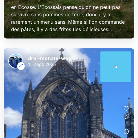
en Écosse. L'Écossais pense qu'on ne peut pas
survivre sans pommes de terre, donc il y a
rarement un menu sans. Même si l'on commande
des pâtes, il y a des frites (les délicieuses...
drei-monate-weg
15 sept. 2025
3