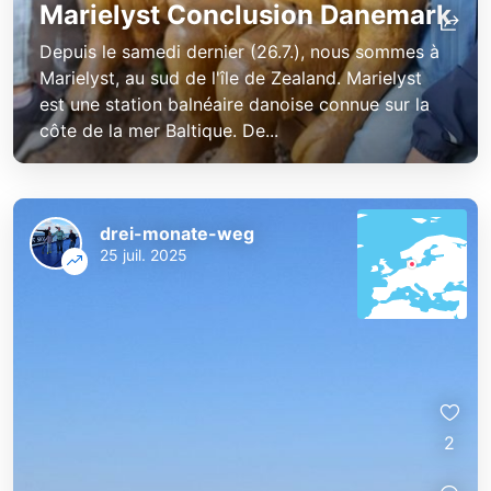
Marielyst Conclusion Danemark
Depuis le samedi dernier (26.7.), nous sommes à
Marielyst, au sud de l'île de Zealand. Marielyst
est une station balnéaire danoise connue sur la
côte de la mer Baltique. De...
drei-monate-weg
25 juil. 2025
2