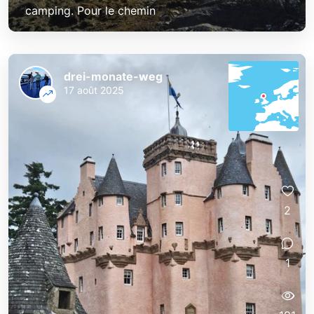
camping. Pour le chemin
drei-monate-weg
17 août 2025
2
1