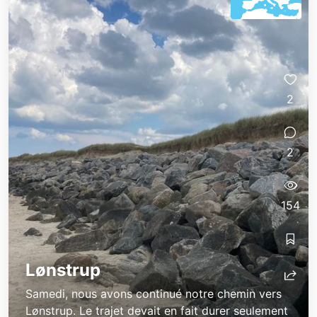
2
2
154
Lønstrup
Samedi, nous avons continué notre chemin vers
Lønstrup. Le trajet devait en fait durer seulement