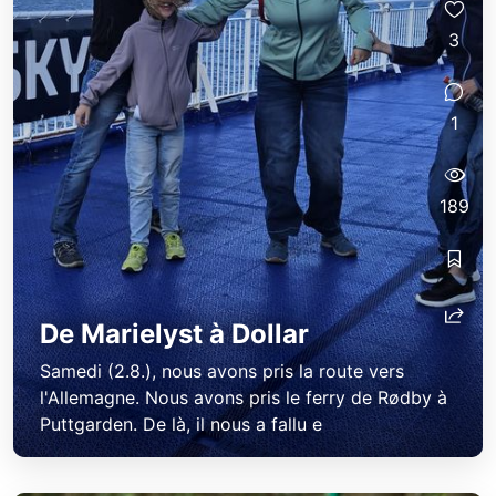
3
1
189
De Marielyst à Dollar
Samedi (2.8.), nous avons pris la route vers
l'Allemagne. Nous avons pris le ferry de Rødby à
Puttgarden. De là, il nous a fallu e