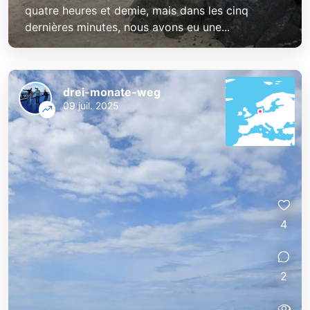
quatre heures et demie, mais dans les cinq
dernières minutes, nous avons eu une...
drei-monate-weg
09 juil. 2025
4
2