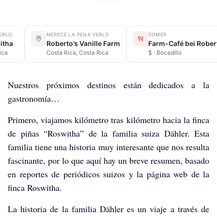
ERLO
MERECE LA PENA VERLO
COMER
itha
Roberto’s Vanille Farm
ica
Costa Rica, Costa Rica
$ · Bocadillo
Nuestros próximos destinos están dedicados a la
gastronomía…
Primero, viajamos kilómetro tras kilómetro hacia la finca
de piñas “Roswitha” de la familia suiza Dähler. Esta
familia tiene una historia muy interesante que nos resulta
fascinante, por lo que aquí hay un breve resumen, basado
en reportes de periódicos suizos y la página web de la
finca Roswitha.
La historia de la familia Dähler es un viaje a través de