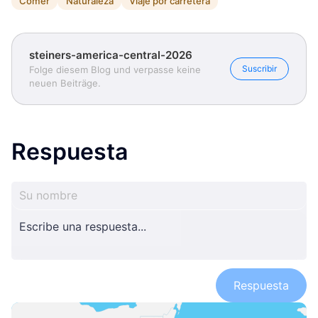
Comer
Naturaleza
Viaje por carretera
steiners-america-central-2026
Suscribir
Folge diesem Blog und verpasse keine
neuen Beiträge.
Respuesta
Respuesta