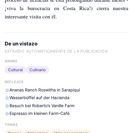
¡viva la burocracia en Costa Rica!) cierra nuestra
interesante visita con él.
De un vistazo
EXTRAÍDO AUTOMÁTICAMENTE DE LA PUBLICACIÓN
ÁNIMO
Cultural
Culinario
REFLEJOS
Ananas Ranch Roswitha in Sarapiquí
Wasserbüffel auf der Hacienda
Besuch bei Roberto’s Vanille Farm
Espresso im kleinen Farm-Café
TEMAS