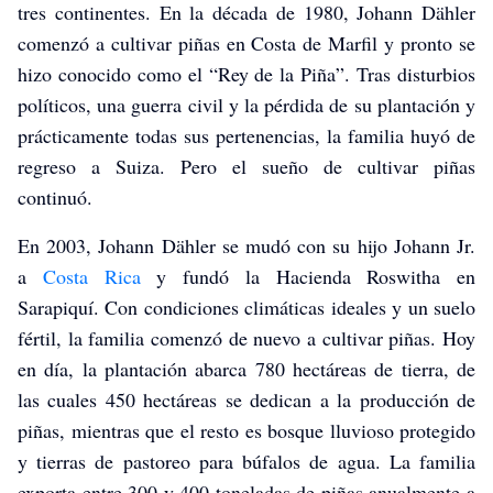
tres continentes. En la década de 1980, Johann Dähler
comenzó a cultivar piñas en Costa de Marfil y pronto se
hizo conocido como el “Rey de la Piña”. Tras disturbios
políticos, una guerra civil y la pérdida de su plantación y
prácticamente todas sus pertenencias, la familia huyó de
regreso a Suiza. Pero el sueño de cultivar piñas
continuó.
En 2003, Johann Dähler se mudó con su hijo Johann Jr.
a
Costa Rica
y fundó la Hacienda Roswitha en
Sarapiquí. Con condiciones climáticas ideales y un suelo
fértil, la familia comenzó de nuevo a cultivar piñas. Hoy
en día, la plantación abarca 780 hectáreas de tierra, de
las cuales 450 hectáreas se dedican a la producción de
piñas, mientras que el resto es bosque lluvioso protegido
y tierras de pastoreo para búfalos de agua. La familia
exporta entre 300 y 400 toneladas de piñas anualmente a