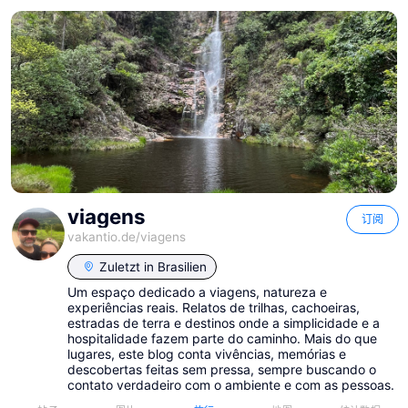
viagens
订阅
vakantio.de/
viagens
Zuletzt in
Brasilien
Um espaço dedicado a viagens, natureza e
experiências reais. Relatos de trilhas, cachoeiras,
estradas de terra e destinos onde a simplicidade e a
hospitalidade fazem parte do caminho. Mais do que
lugares, este blog conta vivências, memórias e
viagens
viagens
descobertas feitas sem pressa, sempre buscando o
contato verdadeiro com o ambiente e com as pessoas.