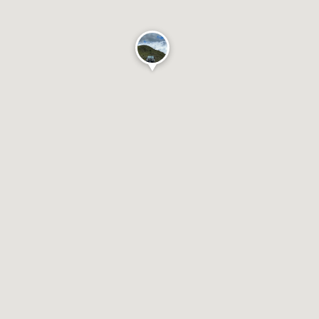
viagens