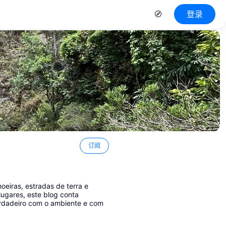
登录
订阅
oeiras, estradas de terra e
lugares, este blog conta
erdadeiro com o ambiente e com