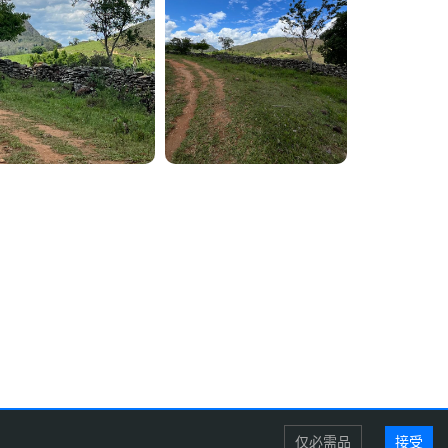
仅必需品
接受