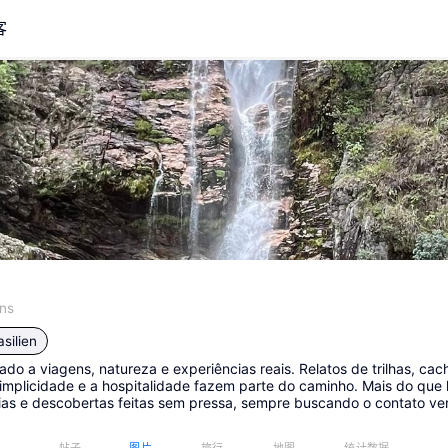
客
ns
asilien
o a viagens, natureza e experiências reais. Relatos de trilhas, cach
implicidade e a hospitalidade fazem parte do caminho. Mais do que 
ias e descobertas feitas sem pressa, sempre buscando o contato v