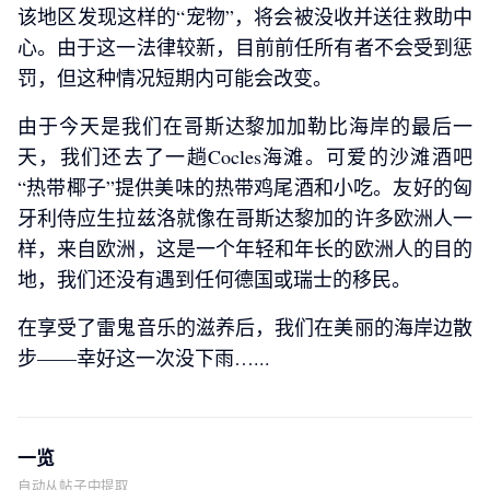
该地区发现这样的“宠物”，将会被没收并送往救助中
心。由于这一法律较新，目前前任所有者不会受到惩
罚，但这种情况短期内可能会改变。
由于今天是我们在哥斯达黎加加勒比海岸的最后一
天，我们还去了一趟Cocles海滩。可爱的沙滩酒吧
“热带椰子”提供美味的热带鸡尾酒和小吃。友好的匈
牙利侍应生拉兹洛就像在哥斯达黎加的许多欧洲人一
样，来自欧洲，这是一个年轻和年长的欧洲人的目的
地，我们还没有遇到任何德国或瑞士的移民。
在享受了雷鬼音乐的滋养后，我们在美丽的海岸边散
步——幸好这一次没下雨…...
一览
自动从帖子中提取