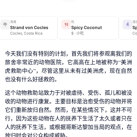
海滩
吃
漫
Strand von Cocles
Spicy Coconut
Cocles, Costa Rica
$ · 小吃
Co
今天我们没有特别的计划，首先我们将参观离我们的
旅舍非常近的动物医院，它高高在上地被称为“美洲
虎救助中心”，尽管这里从未有过美洲虎，现在自然
也没有什么好拯救的。
这个动物救助站致力于对被虐待、受伤、孤儿和被没
收的动物进行康复。主要目标是治愈受伤的动物并将
它们重新放归自然。然而，在某些情况下，这并不可
行，因为这些动物在人的抚养下生活了太久或者只在
人的抚养下生活，或根据哥斯达黎加当局的观点，在
放归时会对公众构成威胁。