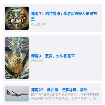
博客 7：塔拉曼卡 / 造访印第安人布里布
里
正在进行中
博客9：菠萝、水牛和香草
行驶路线
博客27：墨西哥 - 巴拿马城 - 欧洲
现在我们清楚地朝着回家的方向走。 漫长旅程的第
一阶段带我们回到巴拿马城。 在这次航班中，我们
还有一些有趣的视角。飞越墨西哥时，可以看到那