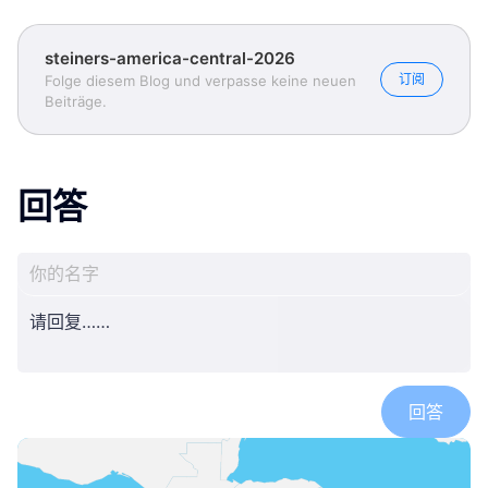
steiners-america-central-2026
订阅
Folge diesem Blog und verpasse keine neuen
Beiträge.
回答
回答