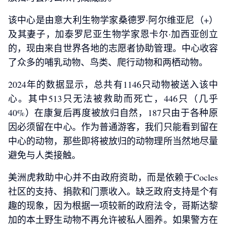
该中心是由意大利生物学家桑德罗·阿尔维亚尼（+）
及其妻子，加泰罗尼亚生物学家恩卡尔·加西亚创立
的，现由来自世界各地的志愿者协助管理。中心收容
了众多的哺乳动物、鸟类、爬行动物和两栖动物。
2024年的数据显示，总共有1146只动物被送入该中
心。其中513只无法被救助而死亡，446只（几乎
40%）在康复后再度被放归自然，187只由于各种原
因必须留在中心。作为普通游客，我们只能看到留在
中心的动物，那些即将被放归的动物理所当然地尽量
避免与人类接触。
美洲虎救助中心并不由政府资助，而是依赖于Cocles
社区的支持、捐款和门票收入。缺乏政府支持是个有
趣的现象，因为根据一项较新的政府法令，哥斯达黎
加的本土野生动物不再允许被私人圈养。如果警方在