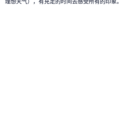
理想天气），有充足的时间去感受所有的印象。