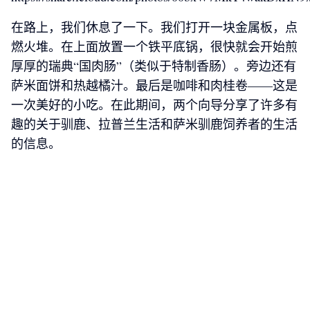
在路上，我们休息了一下。我们打开一块金属板，点
燃火堆。在上面放置一个铁平底锅，很快就会开始煎
厚厚的瑞典“国肉肠”（类似于特制香肠）。旁边还有
萨米面饼和热越橘汁。最后是咖啡和肉桂卷——这是
一次美好的小吃。在此期间，两个向导分享了许多有
趣的关于驯鹿、拉普兰生活和萨米驯鹿饲养者的生活
的信息。