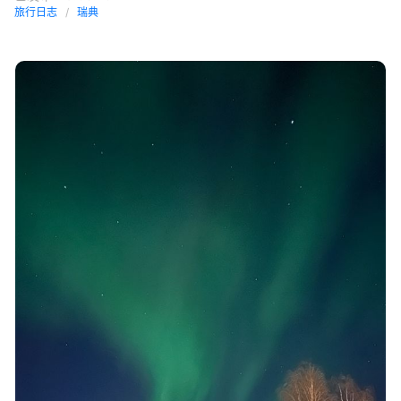
旅行日志
瑞典