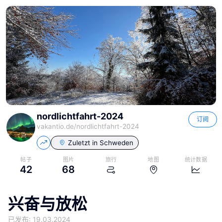
nordlichtfahrt-2024
订阅
vakantio.de/
nordlichtfahrt-2024
Zuletzt in
Schweden
帖子
图片
旅行
地图
统计数据
42
68
兴奋与放松
已发布: 19.03.2024