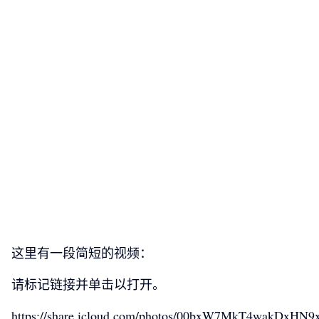
这里有一段简短的视频：
请标记链接并单击以打开。
https://share.icloud.com/photos/00bxW7MkT4wakDxHN