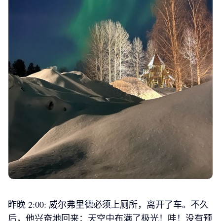
昨晚 2:00: 威尔弗里德必须上厕所，离开了车。不久
后，他兴奋地回来：天空中布满了极光！哇！没有预