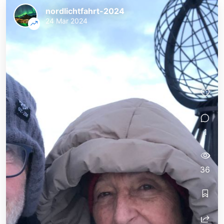
nordlichtfahrt-2024
24 Mar 2024
1
36