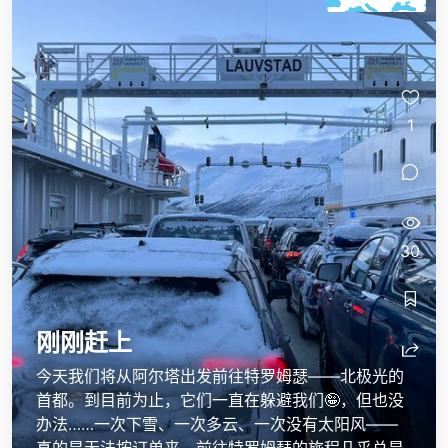
1
30
刚刚赶上
今天我们将从阿尔塔出发前往特罗姆瑟——北极光的
首都。到目前为止，它们一直在躲避我们🤪，但也没
办法……一次下雪、一次多云、一次没有太阳风——