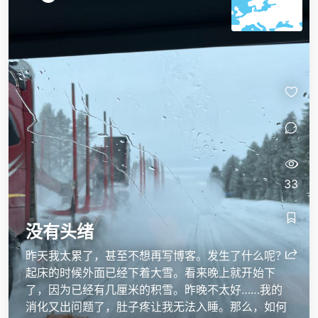
33
没有头绪
昨天我太累了，甚至不想再写博客。发生了什么呢？
起床的时候外面已经下着大雪。看来晚上就开始下
了，因为已经有几厘米的积雪。昨晚不太好……我的
消化又出问题了，肚子疼让我无法入睡。那么，如何