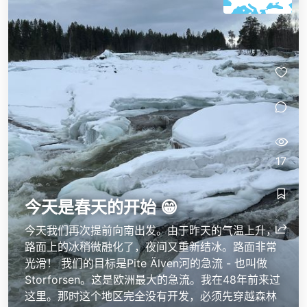
17
今天是春天的开始 😁
今天我们再次提前向南出发。由于昨天的气温上升，
路面上的冰稍微融化了，夜间又重新结冰。路面非常
光滑！ 我们的目标是Pite Älven河的急流 - 也叫做
Storforsen。这是欧洲最大的急流。我在48年前来过
这里。那时这个地区完全没有开发，必须先穿越森林