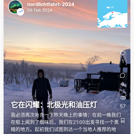
nordlichtfahrt-2024
06 Feb 2024
1
6
它在闪耀：北极光和油压灯
57
我必须再次补充一下昨天晚上的事情：在前一晚我们
在船上闻到了烟味后，我们在21:00出发寻找一个黑
暗的地方。起初我们试图到达一个当地人推荐的地