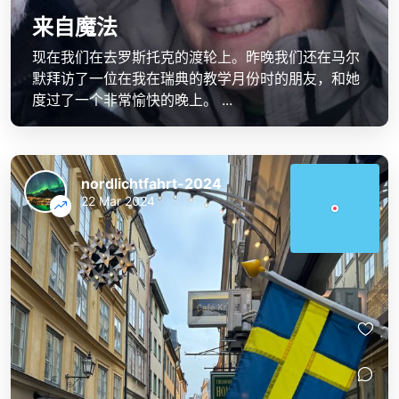
来自魔法
现在我们在去罗斯托克的渡轮上。昨晚我们还在马尔
默拜访了一位在我在瑞典的教学月份时的朋友，和她
度过了一个非常愉快的晚上。 ...
nordlichtfahrt-2024
22 Mar 2024