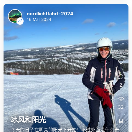
nordlichtfahrt-2024
16 Mar 2024
2
32
冰风和阳光
今天的日子在明亮的阳光下开始！不过外面是什么奇