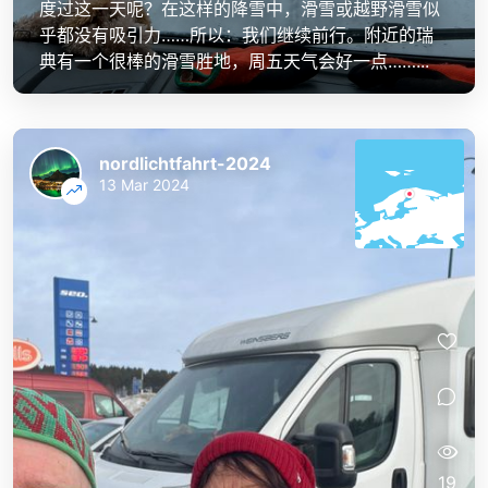
度过这一天呢？在这样的降雪中，滑雪或越野滑雪似
乎都没有吸引力……所以：我们继续前行。附近的瑞
典有一个很棒的滑雪胜地，周五天气会好一点……...
nordlichtfahrt-2024
13 Mar 2024
19