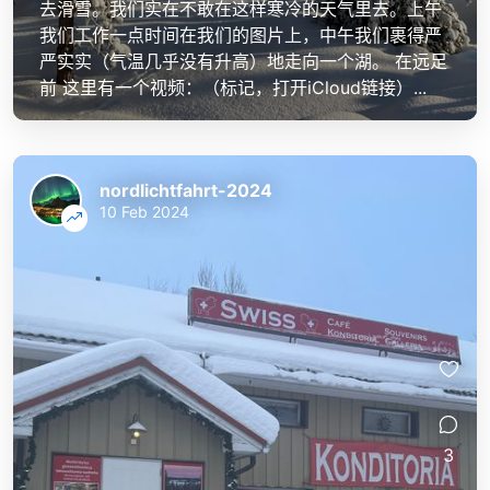
去滑雪。我们实在不敢在这样寒冷的天气里去。上午
我们工作一点时间在我们的图片上，中午我们裹得严
严实实（气温几乎没有升高）地走向一个湖。 在远足
前 这里有一个视频：（标记，打开iCloud链接）...
nordlichtfahrt-2024
10 Feb 2024
3