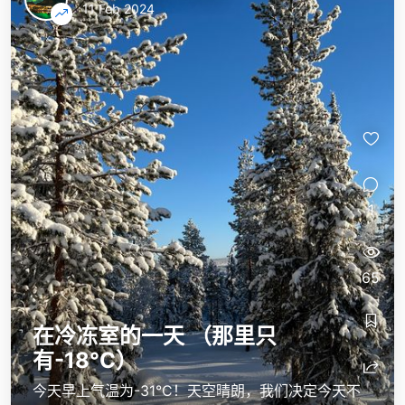
11 Feb 2024
1
65
在冷冻室的一天 （那里只
有-18°C）
今天早上气温为-31°C！天空晴朗，我们决定今天不