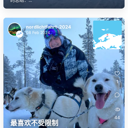
的总结：...
nordlichtfahrt-2024
08 Feb 2024
1
44
最喜欢不受限制