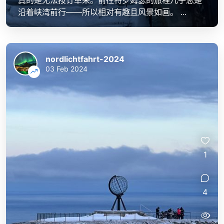
真的是无法按订单来。前往特罗姆瑟的旅程几乎总是
沿着峡湾前行——所以相对有趣且风景如画。 ...
nordlichtfahrt-2024
03 Feb 2024
1
4