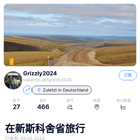
Grizzly2024
订阅
vakantio.de/
grizzly2024
Zuletzt in
Deutschland
帖子
图片
旅行
地图
统计数据
27
466
在新斯科舍省旅行
已发布: 02.05.2024