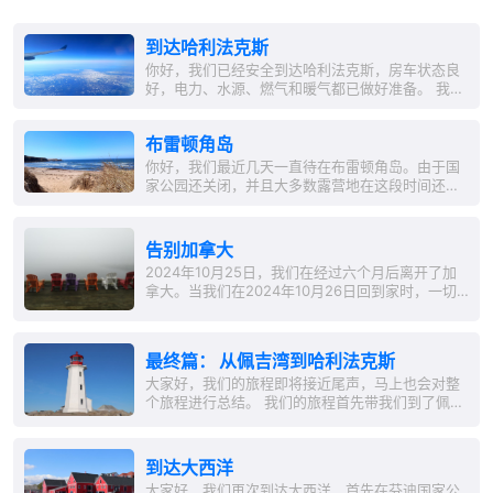
到达哈利法克斯
你好，我们已经安全到达哈利法克斯，房车状态良
好，电力、水源、燃气和暖气都已做好准备。 我们
需要几天时间来安顿好并启程。 在那之前再见。
布雷顿角岛
你好，我们最近几天一直待在布雷顿角岛。由于国
家公园还关闭，并且大多数露营地在这段时间还没
有开放，我们选择了“野营”过夜。在卡博特小道
（约300公里长）上，可以环绕部分岛屿。这是北
美最美丽的路线之一。开车的乐趣主要在于风景，
告别加拿大
但柴油价格也在大约1.20欧元左右。...
2024年10月25日，我们在经过六个月后离开了加
拿大。当我们在2024年10月26日回到家时，一切
都显得非常陌生。不过，我们很快适应了，我们的
女儿彻底打扫了公寓，并为周末采购了所有必需
品。在此特别感谢Corinna，也感谢你可靠的帮我
最终篇： 从佩吉湾到哈利法克斯
们照管邮件。 ...
大家好，我们的旅程即将接近尾声，马上也会对整
个旅程进行总结。 我们的旅程首先带我们到了佩吉
湾。这里坐落着加拿大最著名的灯塔。佩吉湾是一
个小而田园诗般的渔村，当那里没有成群的游客时
尤为迷人。 接下来的路线沿着大西洋海岸直接前
到达大西洋
行，一路风景如画。在哈利法克斯，我们在一个沃
大家好，我们再次到达大西洋，首先在芬迪国家公