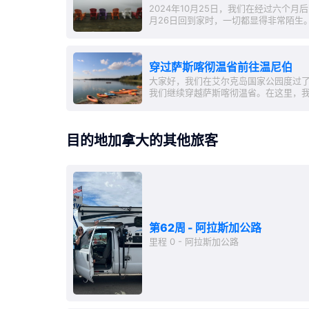
2024年10月25日，我们在经过六个月
月26日回到家时，一切都显得非常陌生
儿彻底打扫了公寓，并为周末采购了所有必
感谢你可靠的帮我们照管邮件。 ...
穿过萨斯喀彻温省前往温尼伯
大家好，我们在艾尔克岛国家公园度过
我们继续穿越萨斯喀彻温省。在这里，
（'Painted Rock...
目的地加拿大的其他旅客
第62周 - 阿拉斯加公路
里程 0 - 阿拉斯加公路