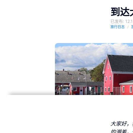
到达
已发布: 12.1
旅行日志
大家好，
的潮差，