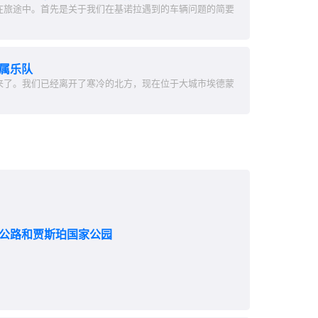
在旅途中。首先是关于我们在基诺拉遇到的车辆问题的简要
金属乐队
来了。我们已经离开了寒冷的北方，现在位于大城市埃德蒙
冰原公路和贾斯珀国家公园