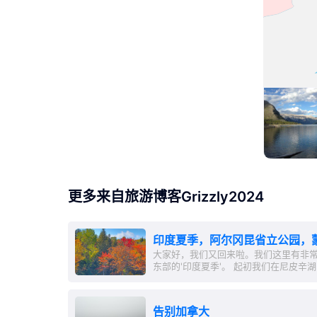
更多来自旅游博客Grizzly2024
印度夏季，阿尔冈昆省立公园，
大家好，我们又回来啦。我们这里有非
东部的'印度夏季'。 起初我们在尼皮辛
了好几天，这是安大略省最古老的公园
区，各种湖泊和绵延无尽的森林随处可见。
湖泊！ ...
告别加拿大