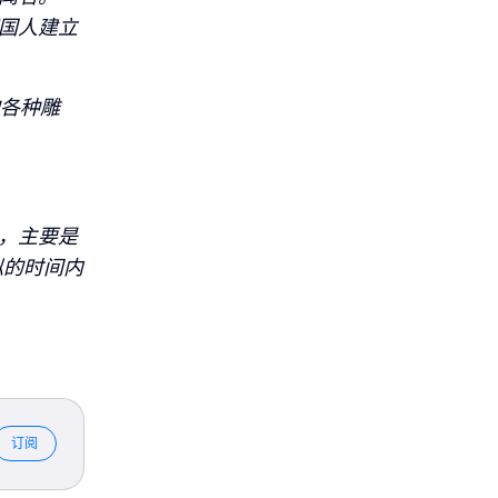
国人建立
）的各种雕
，主要是
似的时间内
订阅