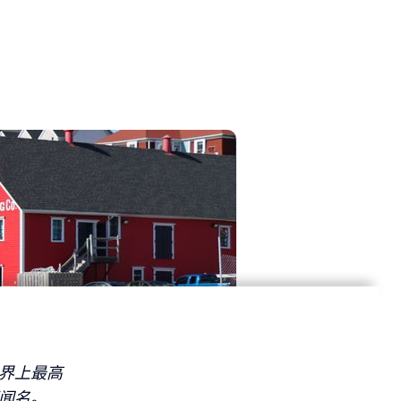
界上最高
闻名。