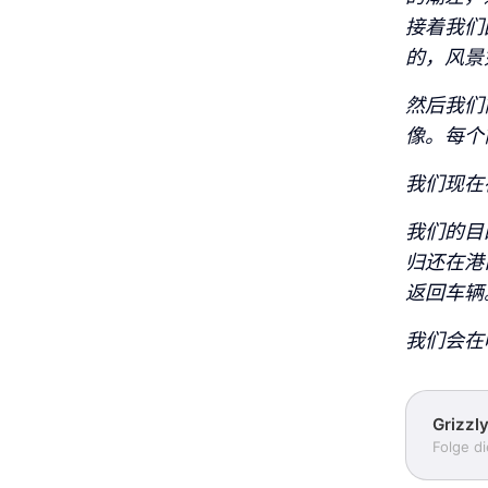
接着我们
的，风景
然后我们前
像。每个
我们现在
我们的目
归还在港
返回车辆
我们会在
Grizzl
Folge d