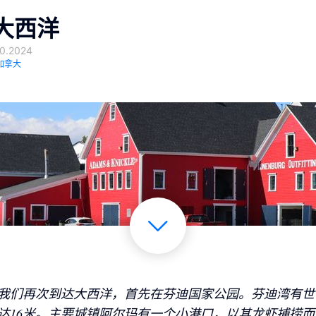
大西洋
0.2024
加拿大
我们再次到达大西洋，首先在芬迪国家公园。芬迪湾有世
达16米。主要城镇阿尔玛有一个小港口，以其龙虾捕捞而