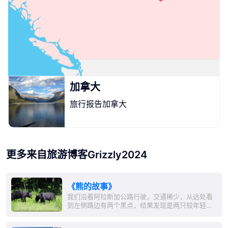
加拿大
旅行报告加拿大
更多来自旅游博客Grizzly2024
《熊的故事》
我们沿着阿拉斯加公路行驶，交通稀少，从远处看
到左侧路边有两个黑点，结果发现是两只较年轻的
黑熊。 我们及时停下车，先用手机拍了两张安全照
片。通常，当有车辆接近时，熊都会慢慢退回森林