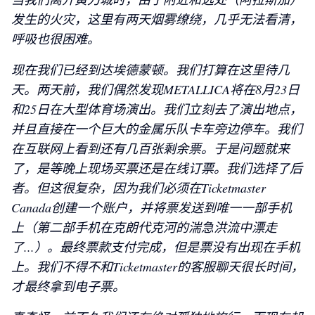
发生的火灾，这里有两天烟雾缭绕，几乎无法看清，
呼吸也很困难。
现在我们已经到达埃德蒙顿。我们打算在这里待几
天。两天前，我们偶然发现METALLICA将在8月23日
和25日在大型体育场演出。我们立刻去了演出地点，
并且直接在一个巨大的金属乐队卡车旁边停车。我们
在互联网上看到还有几百张剩余票。于是问题就来
了，是等晚上现场买票还是在线订票。我们选择了后
者。但这很复杂，因为我们必须在Ticketmaster
Canada创建一个账户，并将票发送到唯一一部手机
上（第二部手机在克朗代克河的湍急洪流中漂走
了...）。最终票款支付完成，但是票没有出现在手机
上。我们不得不和Ticketmaster的客服聊天很长时间，
才最终拿到电子票。