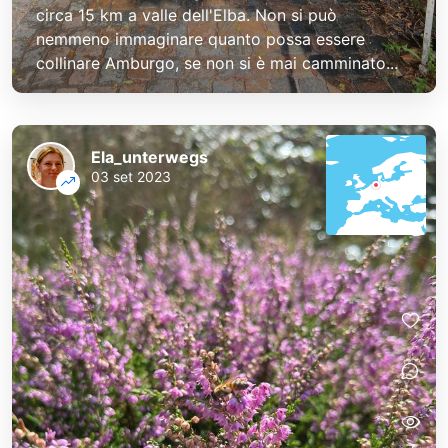
circa 15 km a valle dell'Elba. Non si può
nemmeno immaginare quanto possa essere
collinare Amburgo, se non si è mai camminato...
Ela_unterwegs
03 set 2023