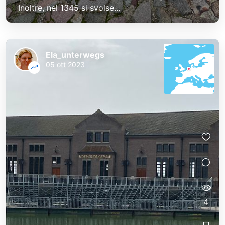
Inoltre, nel 1345 si svolse...
Ela_unterwegs
05 ott 2023
4