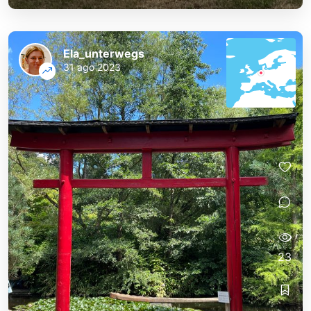
Ela_unterwegs
31 ago 2023
23