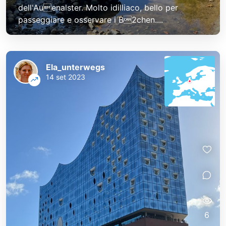
dell'Auenalster. Molto idilliaco, bello per
passeggiare e osservare i B2chen....
Ela_unterwegs
14 set 2023
6