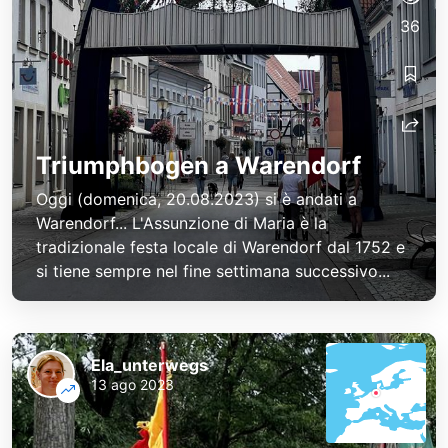
36
Triumphbogen a Warendorf
Oggi (domenica, 20.08.2023) si è andati a
Warendorf... L'Assunzione di Maria è la
tradizionale festa locale di Warendorf dal 1752 e
si tiene sempre nel fine settimana successivo...
Ela_unterwegs
13 ago 2023