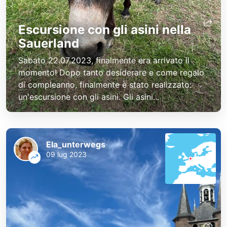
Escursione con gli asini nella
Sauerland
Sabato 22.07.2023, finalmente era arrivato il
momento! Dopo tanto desiderare e come regalo
di compleanno, finalmente è stato realizzato:
un'escursione con gli asini. Gli asini...
Ela_unterwegs
09 lug 2023