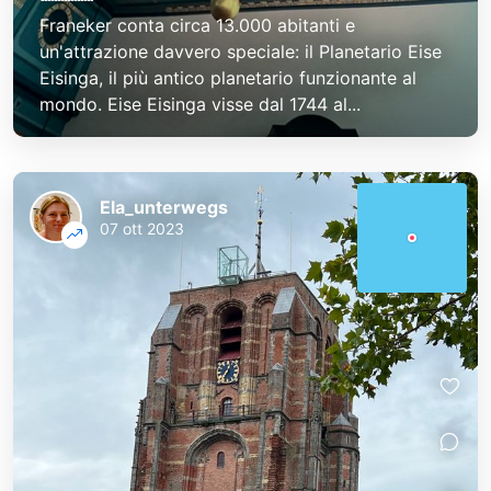
Franeker conta circa 13.000 abitanti e
un'attrazione davvero speciale: il Planetario Eise
Eisinga, il più antico planetario funzionante al
mondo. Eise Eisinga visse dal 1744 al...
Ela_unterwegs
07 ott 2023