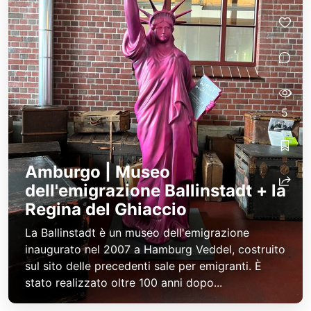
5
Amburgo | Museo
dell'emigrazione Ballinstadt + la
Regina del Ghiaccio
La Ballinstadt è un museo dell'emigrazione
inaugurato nel 2007 a Hamburg Veddel, costruito
sul sito delle precedenti sale per emigranti. È
stato realizzato oltre 100 anni dopo...