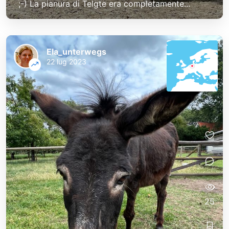
;-) La pianura di Telgte era completamente...
Ela_unterwegs
22 lug 2023
25