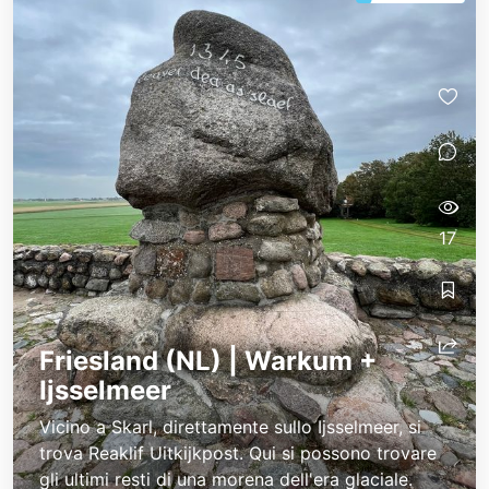
17
Friesland (NL) | Warkum +
Ijsselmeer
Vicino a Skarl, direttamente sullo Ijsselmeer, si
trova Reaklif Uitkijkpost. Qui si possono trovare
gli ultimi resti di una morena dell'era glaciale.