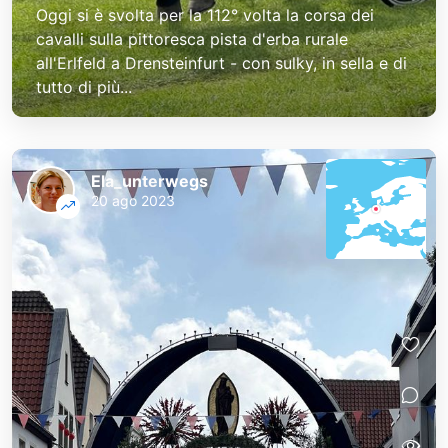
Oggi si è svolta per la 112° volta la corsa dei
cavalli sulla pittoresca pista d'erba rurale
all'Erlfeld a Drensteinfurt - con sulky, in sella e di
tutto di più...
Ela_unterwegs
20 ago 2023