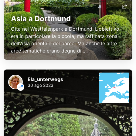
Asia a Dortmund
Gita nel Westfalenpark a Dortmund. L'obiettivo
era in particolare la piccola, ma raffinata zona
dell'Asia orientale del parco. Ma anche le altre
aree tematiche erano degne di...
Ela_unterwegs
30 ago 2023