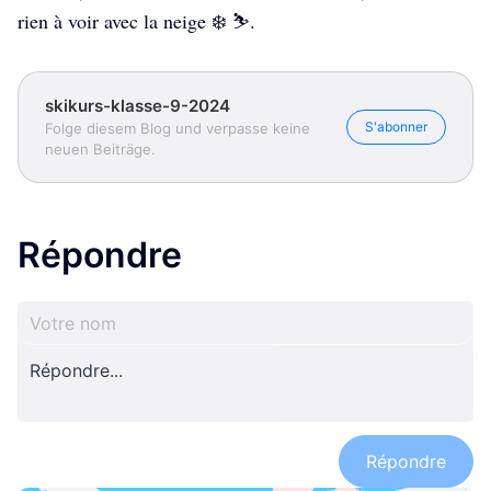
rien à voir avec la neige ❄️ ⛷️.
skikurs-klasse-9-2024
S'abonner
Folge diesem Blog und verpasse keine
neuen Beiträge.
Répondre
Répondre