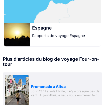
Espagne
Rapports de voyage Espagne
Plus d'articles du blog de voyage Four-on-
tour
Promenade à Altea
Jour 43 : Le soleil brille, il n’y a presque pas de
vent. Aujourd’hui, je veux vous emmener faire
une promenade à travers Altea. La ville
compte 23 000 habitants et se trouve...