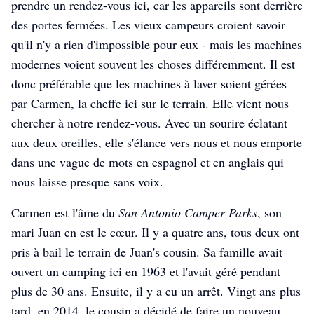
prendre un rendez-vous ici, car les appareils sont derrière
des portes fermées. Les vieux campeurs croient savoir
qu'il n'y a rien d'impossible pour eux - mais les machines
modernes voient souvent les choses différemment. Il est
donc préférable que les machines à laver soient gérées
par Carmen, la cheffe ici sur le terrain. Elle vient nous
chercher à notre rendez-vous. Avec un sourire éclatant
aux deux oreilles, elle s'élance vers nous et nous emporte
dans une vague de mots en espagnol et en anglais qui
nous laisse presque sans voix.
Carmen est l'âme du
San Antonio Camper Parks
, son
mari Juan en est le cœur. Il y a quatre ans, tous deux ont
pris à bail le terrain de Juan's cousin. Sa famille avait
ouvert un camping ici en 1963 et l'avait géré pendant
plus de 30 ans. Ensuite, il y a eu un arrêt. Vingt ans plus
tard, en 2014, le cousin a décidé de faire un nouveau