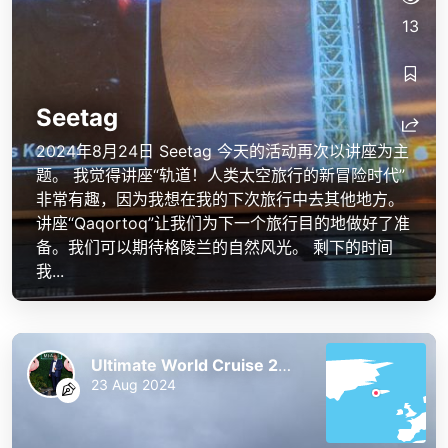
13
Seetag
2024年8月24日 Seetag 今天的活动再次以讲座为主
题。 我觉得讲座“轨道！人类太空旅行的新冒险时代”
非常有趣，因为我想在我的下次旅行中去其他地方。
讲座“Qaqortoq”让我们为下一个旅行目的地做好了准
备。我们可以期待格陵兰的自然风光。 剩下的时间
我...
Ultimate World Cruise 2023/24
23 Aug 2024