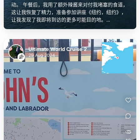
动。 午餐后，我用了额外辣酱来对付我堵塞的食道，
这让我恢复了精力，准备参加讲座《纽约，纽约》，
让我发现了我即将到访的更多可能目的地。...
Ultimate World Cruise 2023/24
29 Aug 2024