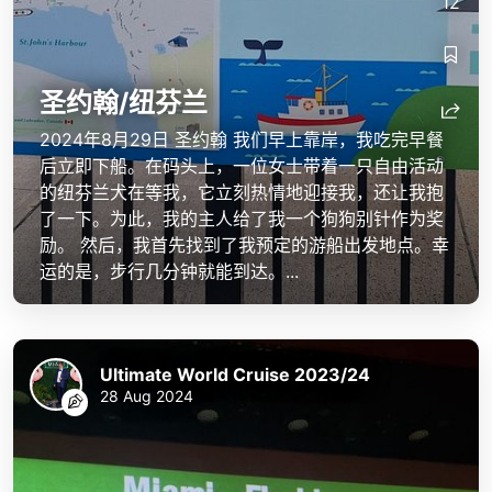
12
圣约翰/纽芬兰
2024年8月29日 圣约翰 我们早上靠岸，我吃完早餐
后立即下船。在码头上，一位女士带着一只自由活动
的纽芬兰犬在等我，它立刻热情地迎接我，还让我抱
了一下。为此，我的主人给了我一个狗狗别针作为奖
励。 然后，我首先找到了我预定的游船出发地点。幸
运的是，步行几分钟就能到达。...
Ultimate World Cruise 2023/24
28 Aug 2024