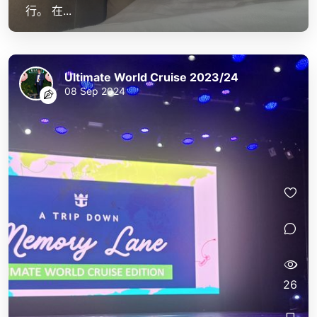
行。 在...
Ultimate World Cruise 2023/24
08 Sep 2024
26