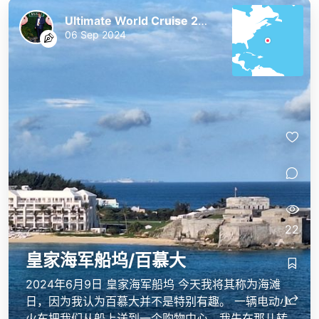
Ultimate World Cruise 2023/24
06 Sep 2024
22
皇家海军船坞/百慕大
2024年6月9日 皇家海军船坞 今天我将其称为海滩
日，因为我认为百慕大并不是特别有趣。 一辆电动小
火车把我们从船上送到一个购物中心，我先在那儿转