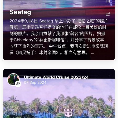
Seetag
2024年9月8日 Seetag 早上举办了“记忆之旅”的照片
展览，展出了乘客们提交的他们在邮轮上最美好的时
刻的照片。我亲自贡献了我那张“著名”的照片，拍摄
于Chivelcoy的“狄更斯咖啡馆”，并分享了背景故事，
收获了热烈的掌声。 中午12点，我再次走进电影院观
看《幽灵捕手：冰封帝国》。相当有意思。 ...
Ultimate World Cruise 2023/24
07 Sep 2024