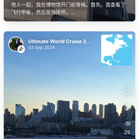
他人一起，我在博物馆开门前等候。首先，我查看了
飞行甲板，然后是指挥桥。...
Ultimate World Cruise 2023/24
03 Sep 2024
29