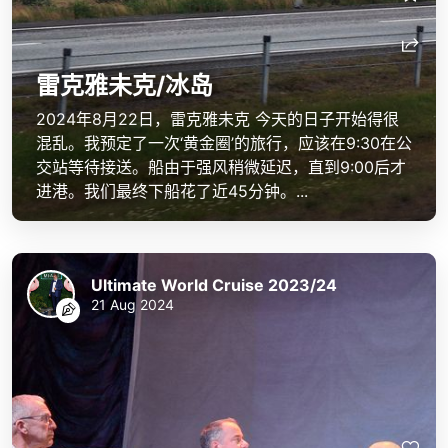
雷克雅未克/冰岛
2024年8月22日，雷克雅未克 今天的日子开始得很
混乱。我预定了一次‘黄金圈’的旅行，应该在9:30在公
交站等待接送。船由于强风稍微延迟，直到9:00后才
进港。我们最终下船花了近45分钟。...
Ultimate World Cruise 2023/24
21 Aug 2024