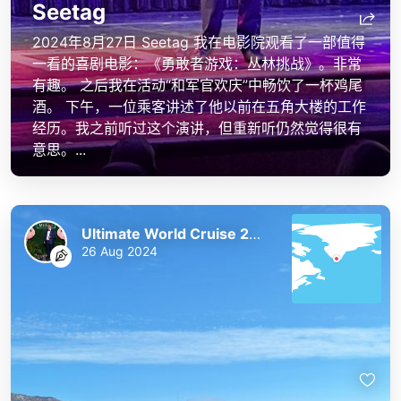
Seetag
2024年8月27日 Seetag 我在电影院观看了一部值得
一看的喜剧电影：《勇敢者游戏：丛林挑战》。非常
有趣。 之后我在活动“和军官欢庆”中畅饮了一杯鸡尾
酒。 下午，一位乘客讲述了他以前在五角大楼的工作
经历。我之前听过这个演讲，但重新听仍然觉得很有
意思。...
Ultimate World Cruise 2023/24
26 Aug 2024