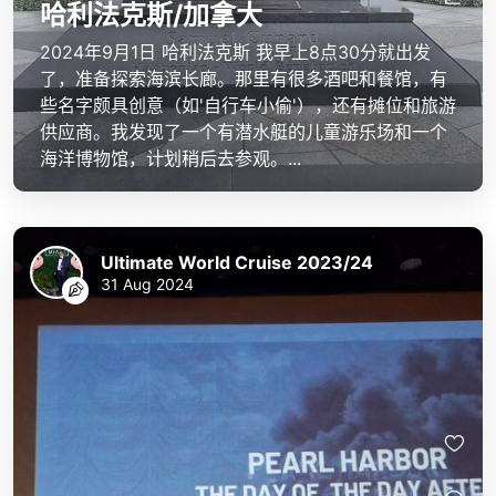
哈利法克斯/加拿大
2024年9月1日 哈利法克斯 我早上8点30分就出发
了，准备探索海滨长廊。那里有很多酒吧和餐馆，有
些名字颇具创意（如'自行车小偷'），还有摊位和旅游
供应商。我发现了一个有潜水艇的儿童游乐场和一个
海洋博物馆，计划稍后去参观。...
Ultimate World Cruise 2023/24
31 Aug 2024