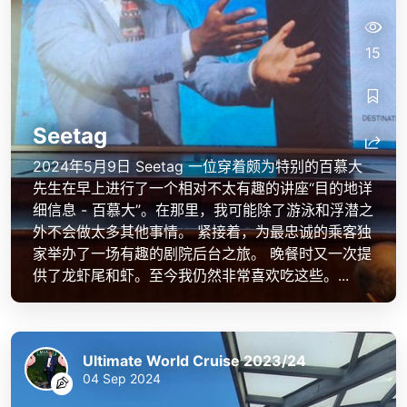
15
Seetag
2024年5月9日 Seetag 一位穿着颇为特别的百慕大
先生在早上进行了一个相对不太有趣的讲座“目的地详
细信息 - 百慕大”。在那里，我可能除了游泳和浮潜之
外不会做太多其他事情。 紧接着，为最忠诚的乘客独
家举办了一场有趣的剧院后台之旅。 晚餐时又一次提
供了龙虾尾和虾。至今我仍然非常喜欢吃这些。...
Ultimate World Cruise 2023/24
04 Sep 2024