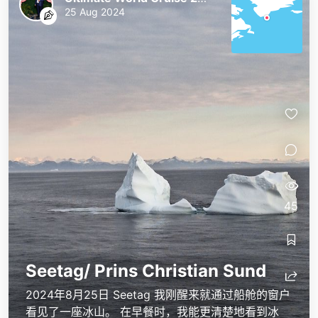
25 Aug 2024
45
Seetag/ Prins Christian Sund
2024年8月25日 Seetag 我刚醒来就通过船舱的窗户
看见了一座冰山。 在早餐时，我能更清楚地看到冰