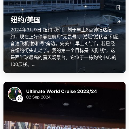
纽约/美国
2024年3月9日 纽约 我们计划于早上8点钟抵达纽
约，现在正好停靠在航母“无畏号”、潜艇“潜伏者”和超
音速飞机“协和号”旁边。完美！ 早上8点半，我已经
在纽约街头走动了。我的第一个目标是“天际线”，这
是西半球最高的露天观景台。它位于一栋购物中心的
100层楼。...
Ultimate World Cruise 2023/24
02 Sep 2024