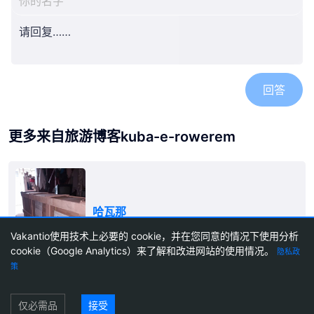
回答
更多来自旅游博客kuba-e-rowerem
哈瓦那
终于到达哈瓦那了 ;) 2025年3月20日
Vakantio使用技术上必要的 cookie，并在您同意的情况下使用分析
cookie（Google Analytics）来了解和改进网站的使用情况。
隐私政
2
策
登录
旅游博客
创建旅行博客
价格
代理博客
通讯
关于Vakantio
印记
使用条款
仅必需品
接受