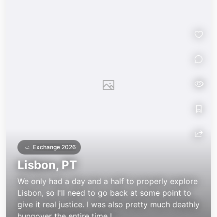
Exchange 2026
Lisbon, PT
We only had a day and a half to properly explore
Lisbon, so I'll need to go back at some point to
give it real justice. I was also pretty much deathly
hungover the entire time I...