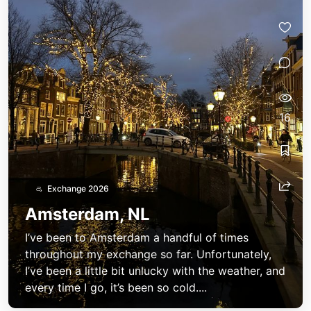
16
Exchange 2026
Amsterdam, NL
I’ve been to Amsterdam a handful of times
throughout my exchange so far. Unfortunately,
I’ve been a little bit unlucky with the weather, and
every time I go, it’s been so cold....