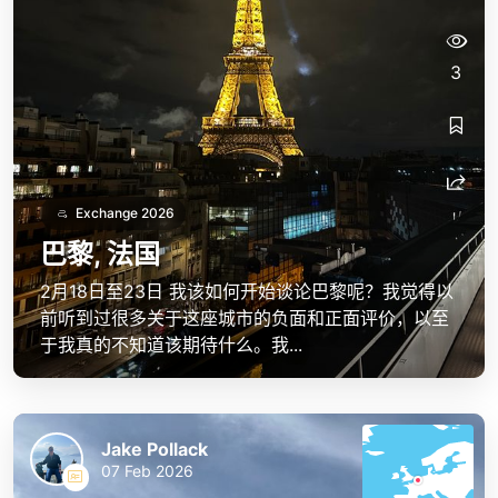
3
Exchange 2026
巴黎, 法国
2月18日至23日 我该如何开始谈论巴黎呢？我觉得以
前听到过很多关于这座城市的负面和正面评价，以至
于我真的不知道该期待什么。我...
Jake Pollack
07 Feb 2026