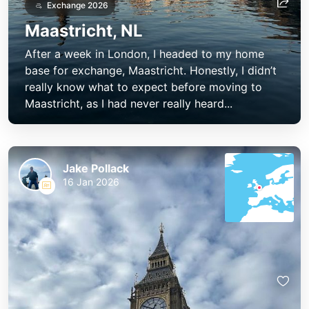
Exchange 2026
Maastricht, NL
After a week in London, I headed to my home
base for exchange, Maastricht. Honestly, I didn’t
really know what to expect before moving to
Maastricht, as I had never really heard...
Jake Pollack
16 Jan 2026