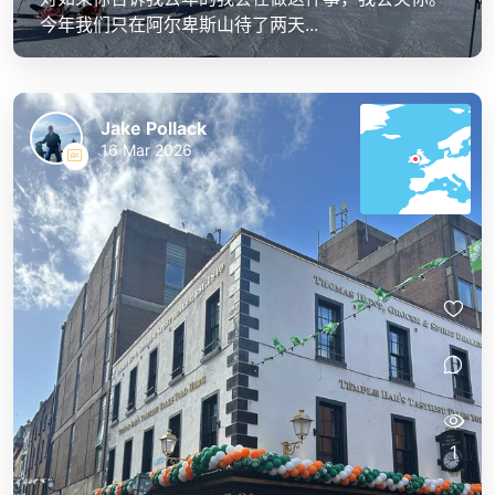
今年我们只在阿尔卑斯山待了两天...
Jake Pollack
16 Mar 2026
1