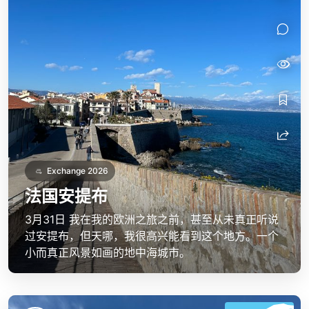
Exchange 2026
法国安提布
3月31日 我在我的欧洲之旅之前，甚至从未真正听说
过安提布，但天哪，我很高兴能看到这个地方。一个
小而真正风景如画的地中海城市。