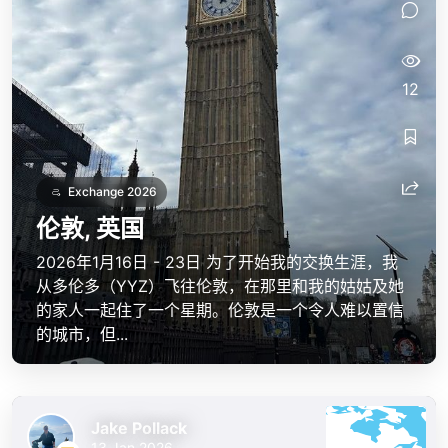
12
Exchange 2026
伦敦, 英国
2026年1月16日 - 23日 为了开始我的交换生涯，我
从多伦多（YYZ）飞往伦敦，在那里和我的姑姑及她
的家人一起住了一个星期。伦敦是一个令人难以置信
的城市，但...
Jake Pollack
13 Jan 2026