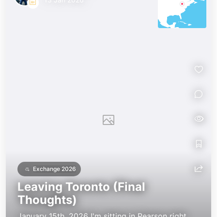
Exchange 2026
Leaving Toronto (Final
Thoughts)
January 15th, 2026 I'm sitting in Pearson right