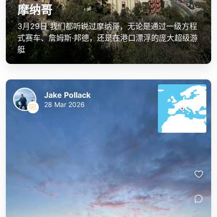
摩纳哥
3月29日 我们都听说过摩纳哥，无论是通过一级方程
式赛车、詹姆斯·邦德，还是在港口漂浮的庞大超级游
艇
Jake Pollack
28 Mar 2026