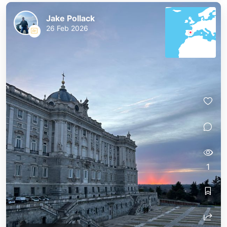
Jake Pollack
26 Feb 2026
1