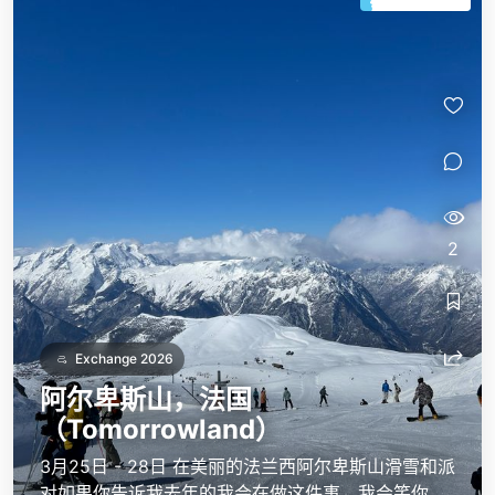
2
Exchange 2026
阿尔卑斯山，法国
（Tomorrowland）
3月25日 - 28日 在美丽的法兰西阿尔卑斯山滑雪和派
对如果你告诉我去年的我会在做这件事，我会笑你。