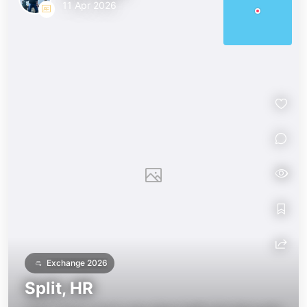
11 Apr 2026
Exchange 2026
Split, HR