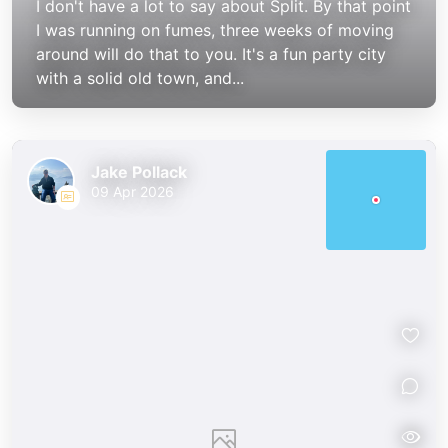
I don't have a lot to say about Split. By that point
I was running on fumes, three weeks of moving
around will do that to you. It's a fun party city
with a solid old town, and...
Jake Pollack
09 Apr 2026