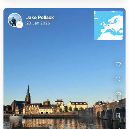
Jake Pollack
23 Jan 2026
5