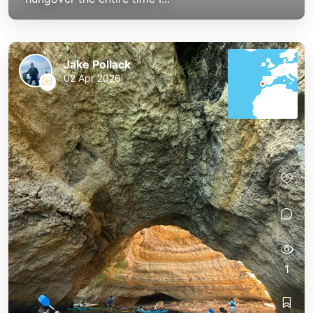
Jake Pollack
02 Apr 2026
1