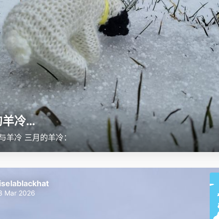
的羊冷…
与羊冷 三月的羊冷：
iselablackhat
3 Mar 2026