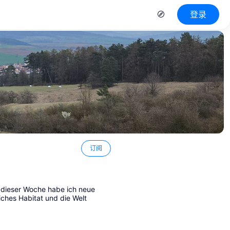
登录
订阅
t dieser Woche habe ich neue
ches Habitat und die Welt