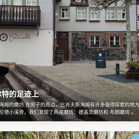
尔特的足迹上
海姆的磨坊 在房子的周边，比肖夫斯海姆有许多值得探索的地
伦德小溪旁，我们发现了两座磨坊：德盖茨磨坊和 布朗磨坊 。