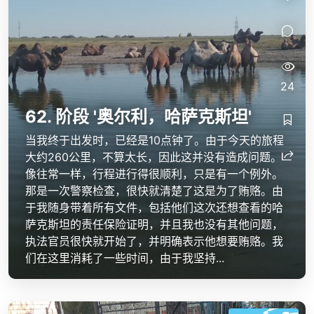
24
62. 阶段 '奥尔利，哈萨克斯坦'
当我终于出发时，已经是10点钟了。由于今天的旅程
大约260公里，不算太长，因此这并没有造成问题。
像往常一样，行程进行得很顺利，只是有一个例外。
那是一次警察检查，很快就清楚了这是为了贿赂。由
于我随身带着所有文件，包括他们这次还想查看的哈
萨克斯坦的责任保险证明，并且我也没有其他问题，
执法官员很快就开始了，并明确表示他想要贿赂。我
们在这里消耗了一些时间，由于我坚持...