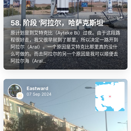
58. 阶段 '阿拉尔，哈萨克斯坦'
原计划是到艾特克比（Ayteke Bi）过夜。由于这段路
程很好走，我又很早就到了那里，所以决定一路开到
阿拉尔（Aral）。一个原因是艾特克比那里真的没什
么可做的。而去阿拉尔的另一个原因是我可以顺便去
阿拉尔海（Aral...
Eastward
07 Sep 2024