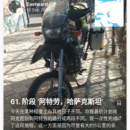
Eastward
12 Sep 2024
44
61. 阶段 '阿特劳，哈萨克斯坦'
今天在某种程度上与其他日子不同。与我最初计划将
阿克图别到阿特劳的路分成两段不同，我一次性完成
了这段旅程。这一方面是因为尽管有大约5公里的非