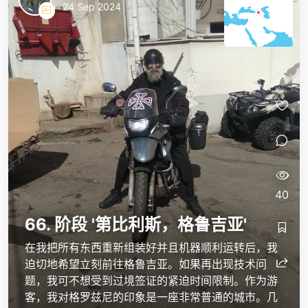
24 Sep 2024
40
66. 阶段 '第比利斯，格鲁吉亚'
在我把所有东西重新组装好并且机器顺利运转后，我
迫切地希望立刻前往格鲁吉亚。如果再出现技术问
题，我可不想受到过境签证的紧迫时间限制。作为游
客，我对格罗兹尼的印象是一座非常普通的城市。几