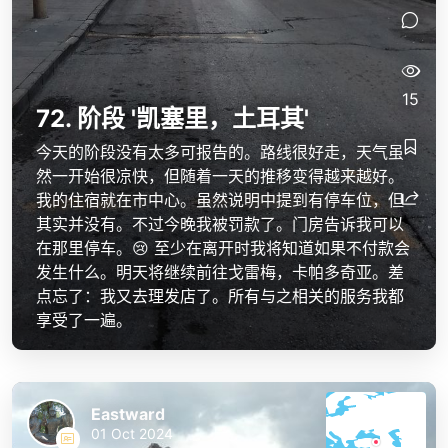
15
72. 阶段 '凯塞里，土耳其'
今天的阶段没有太多可报告的。路线很好走，天气虽
然一开始很凉快，但随着一天的推移变得越来越好。
我的住宿就在市中心。虽然说明中提到有停车位，但
其实并没有。不过今晚我被罚款了。门房告诉我可以
在那里停车。😢 至少在离开时我将知道如果不付款会
发生什么。明天将继续前往戈雷梅，卡帕多奇亚。差
点忘了：我又去理发店了。所有与之相关的服务我都
享受了一遍。
Eastward
01 Oct 2024