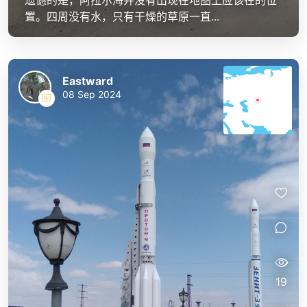
遗憾的是，阿拉尔海并没有出现在地图上应该在的位
置。四周没有水，只有干燥的草原一直...
Eastward
08 Sep 2024
19