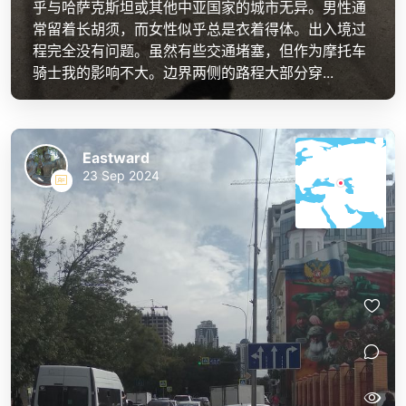
乎与哈萨克斯坦或其他中亚国家的城市无异。男性通
常留着长胡须，而女性似乎总是衣着得体。出入境过
程完全没有问题。虽然有些交通堵塞，但作为摩托车
骑士我的影响不大。边界两侧的路程大部分穿...
Eastward
23 Sep 2024