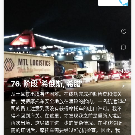
18
76. 阶段 '希俄斯, 希腊'
从土耳其出境有些困难。在成功完成护照检查和海关
后，我把摩托车安全地放在渡轮的舱内，一名航运公
司的员工注意到我没有获得摩托车的出口许可。我不
得不回到海关。在这里，才发现我之前是重新入境后
再次出境，这导致了进一步的复杂情况。在我获得所
需的证明后，摩托车需要经过X光机检查。因此，我