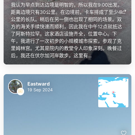
我认为早点到达边境是明智的，所以我在9:00出发。
距离边境只有30公里。在边境前，卡车排成了至少4
公里的长队。稍后在另一侧也出现了相同的场景。双
方的海关手续快速而顺利，因此我在中午12点就抵达
了阿斯特拉罕。这家酒店设施齐全，位置中心。下
午，我进行了一次初步的小规模城市探索，参观了克
里姆林宫。尤其是院内的教堂令人印象深刻。晚餐过
后，我还在伏尔加河岸散步。这里有...
Eastward
19 Sep 2024