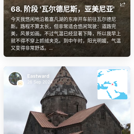
68. 阶段 '瓦尔德尼斯，亚美尼亚'
今天我悠闲地沿着塞凡湖的东岸开车前往瓦尔德尼
斯。路程不算太长，但非常适合悠闲驾驶：道路完
美，风景如画。不过气温已经显著下降，所以我早上
就不得不穿上抓绒夹克。到中午时，阳光明媚，气温
又变得非常舒适。...
Eastward
26 Sep 2024