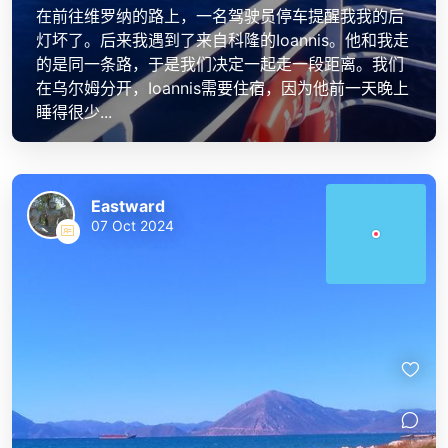
在前往维罗纳的路上，一名驾驶员停车提醒我我的后
灯坏了。后来我遇到了来自科隆的Ioannis。他和我走
的是同一条路，于是我们决定一起走一段距离。我们
在乌尔姆分开，Ioannis需要住宿，因为他前一天晚上
睡得很少...
Eastward
07 Oct 2024