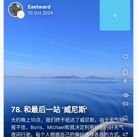
Eastward
10 Oct 2024
6
50
78. 和最后一站 '威尼斯'
大约晚上10点，我们终于抵达了威尼斯。由于天气预
报不佳，Boris、Michael和我决定利用目前的好天气
夜间行驶。每个人根据自己的偏好选择各自的方式。