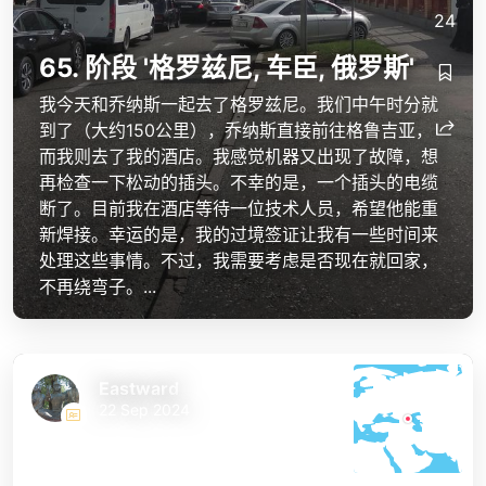
24
65. 阶段 '格罗兹尼, 车臣, 俄罗斯'
我今天和乔纳斯一起去了格罗兹尼。我们中午时分就
到了（大约150公里），乔纳斯直接前往格鲁吉亚，
而我则去了我的酒店。我感觉机器又出现了故障，想
再检查一下松动的插头。不幸的是，一个插头的电缆
断了。目前我在酒店等待一位技术人员，希望他能重
新焊接。幸运的是，我的过境签证让我有一些时间来
处理这些事情。不过，我需要考虑是否现在就回家，
不再绕弯子。...
Eastward
22 Sep 2024