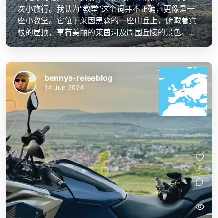
次小旅行。我认为“教堂”这个词并不正确，更像是一
座小教堂。它位于莱因黑森的一座山丘上，俯瞰着宾
根的屋顶，享有美丽的莱茵河及周围丘陵的景色。...
bennys-reiseblog
14 Jun 2024