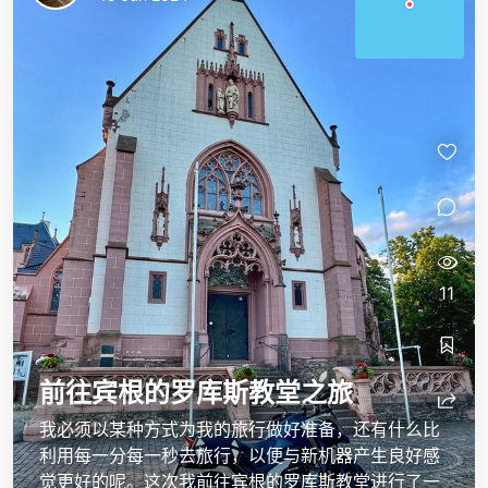
11
前往宾根的罗库斯教堂之旅
我必须以某种方式为我的旅行做好准备，还有什么比
利用每一分每一秒去旅行，以便与新机器产生良好感
觉更好的呢。这次我前往宾根的罗库斯教堂进行了一