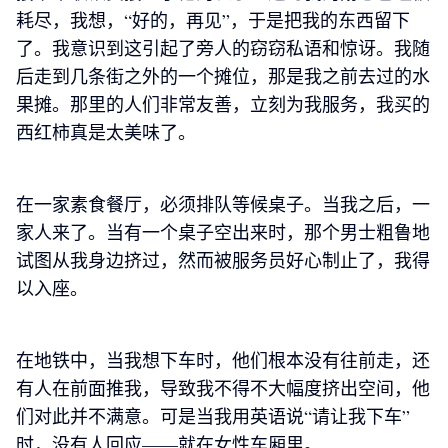
耗尽，我想，“好的，再见”，于是把我的东西留下
了。我意识到这引起了旁人的窃窃私语和惊讶。我随
后走到几条街之外的一个摊位，那是我之前去过的水
果摊。那里的人们非常友善，立刻为我服务，我买的
西红柿真是太美味了。
在一家素食餐厅，必须排队等候桌子。当我之后，一
家人来了。当有一个桌子空出来时，那个男士粗鲁地
试图从我身边挤过，然而被服务员好心制止了，我得
以入座。
在地铁中，当我想下车时，他们根本没有往前走，还
有人在前面推我，导致我不得不大幅度挤出空间，他
们对此并不满意。可是当我用英语说“请让我下车”
时，没有人回应——就在女性车厢里。