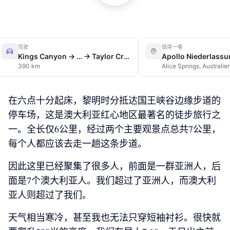
驾驶
值得一看
Kings Canyon → … → Taylor Creek
Apollo Niederlass
390 km
Alice Springs, Australie
在六点十分起床，黎明时分抵达国王峡谷边缘步道的
停车场，这是澳大利亚红心地区最著名的徒步旅行之
一。全长仅6公里，经过两个主要观景点总共7公里，
每个人都应该去走一趟这条步道。
因此这里已经聚集了很多人，前面是一群亚洲人，后
面是7个澳大利亚人。我们超过了亚洲人，而澳大利
亚人则超过了我们。
天气相当寒冷，甚至我也无法只穿短袖衬衫。很快就