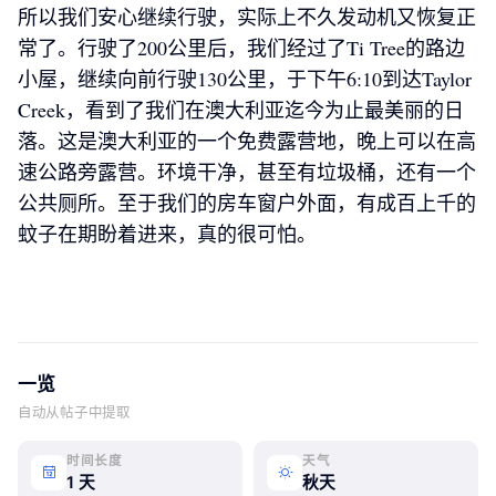
所以我们安心继续行驶，实际上不久发动机又恢复正
常了。行驶了200公里后，我们经过了Ti Tree的路边
小屋，继续向前行驶130公里，于下午6:10到达Taylor
Creek，看到了我们在澳大利亚迄今为止最美丽的日
落。这是澳大利亚的一个免费露营地，晚上可以在高
速公路旁露营。环境干净，甚至有垃圾桶，还有一个
公共厕所。至于我们的房车窗户外面，有成百上千的
蚊子在期盼着进来，真的很可怕。
一览
自动从帖子中提取
时间长度
天气
1 天
秋天