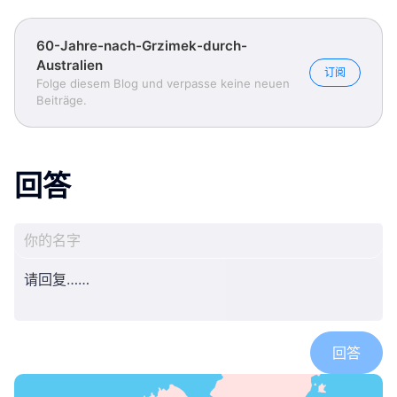
60-Jahre-nach-Grzimek-durch-
Australien
订阅
Folge diesem Blog und verpasse keine neuen
Beiträge.
回答
回答