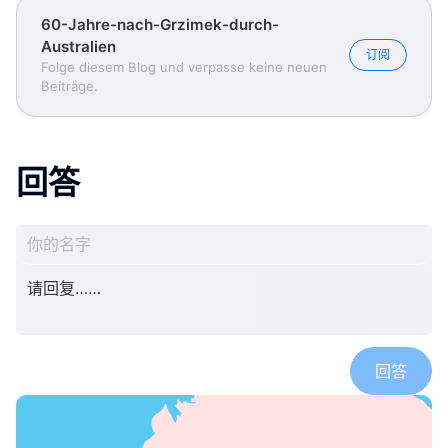
60-Jahre-nach-Grzimek-durch-
Australien
订阅
Folge diesem Blog und verpasse keine neuen
Beiträge.
回答
回答