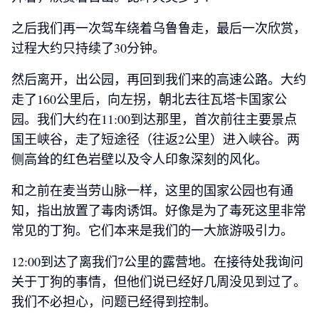
之后我们再一次驾车绕着乌鲁鲁走，最后一次欣赏，
过程大约只持续了30分钟。
然后离开，出公园，再回到我们来的高速公路。大约
走了160公里后，向左拐，朝北去往瓦塔卡国家公
园。我们大约在11:00到达那里，首次前往主要景点
国王峡谷，走了短途径（往返2公里）进入峡谷。两
侧高耸的红色岩壁以及令人印象深刻的风化。
和之前在麦当劳山脉一样，这里的国家公园也有通
知，指出放置了毒肉诱饵。好像是为了毒死这里非常
常见的丁狗。它们本来是我们的一大旅游吸引力。
12:00到达了离我们7公里的露营地。在接待处我询问
关于丁狗的事情，但他们说已经好几周没见到过了。
我们不必担心，问题已经得到控制。