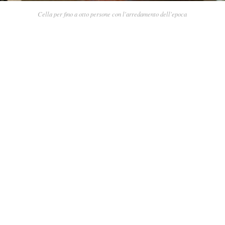
Cella per fino a otto persone con l'arredamento dell'epoca