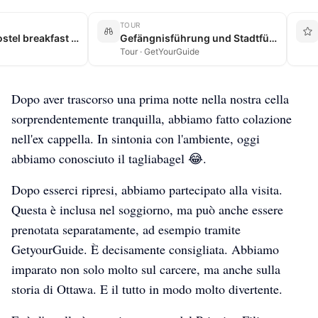
TOUR
HI Ottawa Jail Hostel breakfast room
Gefängnisführung und Stadtführung in Ottawa
Tour · GetYourGuide
Dopo aver trascorso una prima notte nella nostra cella
sorprendentemente tranquilla, abbiamo fatto colazione
nell'ex cappella. In sintonia con l'ambiente, oggi
abbiamo conosciuto il tagliabagel 😂.
Dopo esserci ripresi, abbiamo partecipato alla visita.
Questa è inclusa nel soggiorno, ma può anche essere
prenotata separatamente, ad esempio tramite
GetyourGuide. È decisamente consigliata. Abbiamo
imparato non solo molto sul carcere, ma anche sulla
storia di Ottawa. E il tutto in modo molto divertente.