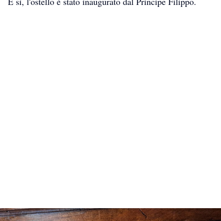
E sì, l'ostello è stato inaugurato dal Principe Filippo.