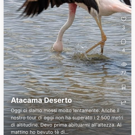
3
4
77
Atacama Deserto
Oggi ci siamo mossi molto lentamente. Anche il
nostro tour di oggi non ha superato i 2.500 metri
di altitudine. Devo prima abituarmi all'altezza. Al
mattino ho bevuto tè di...