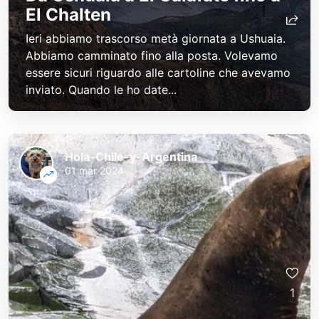
El Chalten
Ieri abbiamo trascorso metà giornata a Ushuaia.
Abbiamo camminato fino alla posta. Volevamo
essere sicuri riguardo alle cartoline che avevamo
inviato. Quando le ho date...
Hola-Chile-y-Argentina
01 mar 2024
1