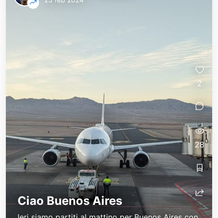
2
28
Ciao Buenos Aires
Ieri siamo partiti al mattino per Buenos Aires con