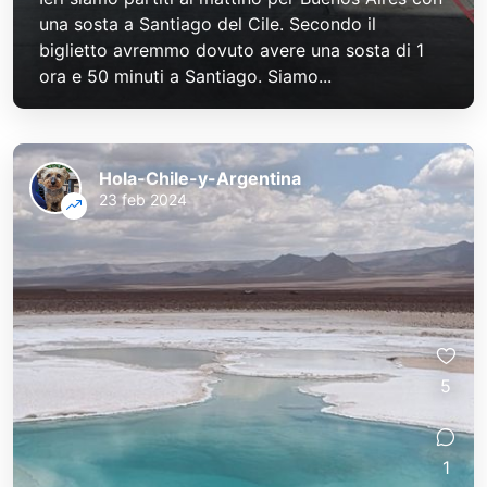
una sosta a Santiago del Cile. Secondo il
biglietto avremmo dovuto avere una sosta di 1
ora e 50 minuti a Santiago. Siamo...
Hola-Chile-y-Argentina
23 feb 2024
5
1