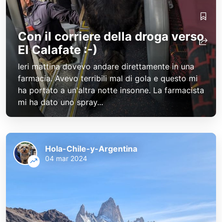
Con il corriere della droga verso
El Calafate :-)
Ieri mattina dovevo andare direttamente in una
farmacia. Avevo terribili mal di gola e questo mi
ha portato a un'altra notte insonne. La farmacista
mi ha dato uno spray...
Hola-Chile-y-Argentina
04 mar 2024