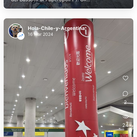
Hola-Chile-y-Argentina
16 mar 2024
2
24