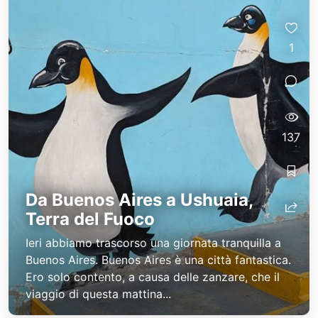
1
137
Da Buenos Aires a Ushuaia,
Terra del Fuoco
Ieri abbiamo trascorso una giornata tranquilla a
Buenos Aires. Buenos Aires è una città fantastica.
Ero solo contento, a causa delle zanzare, che il
viaggio di questa mattina...