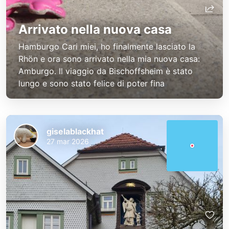
Arrivato nella nuova casa
Hamburgo Cari miei, ho finalmente lasciato la
Rhön e ora sono arrivato nella mia nuova casa:
Amburgo. Il viaggio da Bischoffsheim è stato
lungo e sono stato felice di poter fina
giselablackhat
27 mar 2026