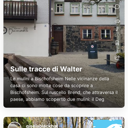
2
Sulle tracce di Walter
Le mulini a Bischofsheim Nelle vicinanze della
casa ci sono molte cose da scoprire a
Bischofsheim. Sul ruscello Brend, che attraversa il
paese, abbiamo scoperto due mulini: il Deg
giselablackhat