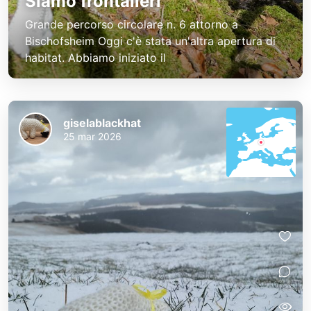
Siamo frontalieri
Grande percorso circolare n. 6 attorno a
Bischofsheim Oggi c'è stata un'altra apertura di
habitat. Abbiamo iniziato il
giselablackhat
25 mar 2026