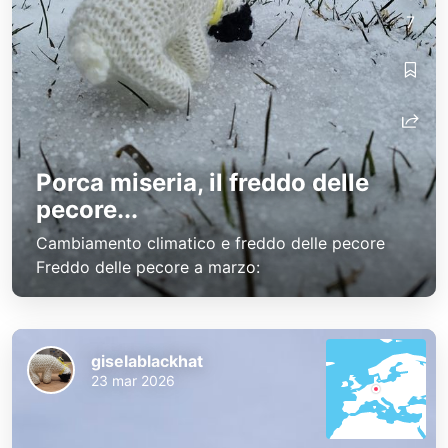
7
Porca miseria, il freddo delle
pecore...
Cambiamento climatico e freddo delle pecore
Freddo delle pecore a marzo:
giselablackhat
23 mar 2026