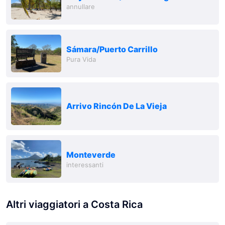
annullare
Sámara/Puerto Carrillo
Pura Vida
Arrivo Rincón De La Vieja
Monteverde
interessanti
Altri viaggiatori a Costa Rica