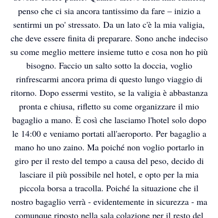
penso che ci sia ancora tantissimo da fare – inizio a
sentirmi un po' stressato. Da un lato c'è la mia valigia,
che deve essere finita di preparare. Sono anche indeciso
su come meglio mettere insieme tutto e cosa non ho più
bisogno. Faccio un salto sotto la doccia, voglio
rinfrescarmi ancora prima di questo lungo viaggio di
ritorno. Dopo essermi vestito, se la valigia è abbastanza
pronta e chiusa, rifletto su come organizzare il mio
bagaglio a mano. È così che lasciamo l'hotel solo dopo
le 14:00 e veniamo portati all'aeroporto. Per bagaglio a
mano ho uno zaino. Ma poiché non voglio portarlo in
giro per il resto del tempo a causa del peso, decido di
lasciare il più possibile nel hotel, e opto per la mia
piccola borsa a tracolla. Poiché la situazione che il
nostro bagaglio verrà - evidentemente in sicurezza - ma
comunque riposto nella sala colazione per il resto del