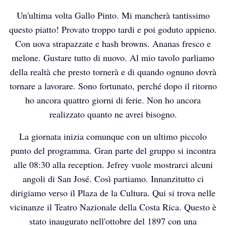
Un'ultima volta Gallo Pinto. Mi mancherà tantissimo
questo piatto! Provato troppo tardi e poi goduto appieno.
Con uova strapazzate e hash browns. Ananas fresco e
melone. Gustare tutto di nuovo. Al mio tavolo parliamo
della realtà che presto tornerà e di quando ognuno dovrà
tornare a lavorare. Sono fortunato, perché dopo il ritorno
ho ancora quattro giorni di ferie. Non ho ancora
realizzato quanto ne avrei bisogno.
La giornata inizia comunque con un ultimo piccolo
punto del programma. Gran parte del gruppo si incontra
alle 08:30 alla reception. Jefrey vuole mostrarci alcuni
angoli di San José. Così partiamo. Innanzitutto ci
dirigiamo verso il Plaza de la Cultura. Qui si trova nelle
vicinanze il Teatro Nazionale della Costa Rica. Questo è
stato inaugurato nell'ottobre del 1897 con una