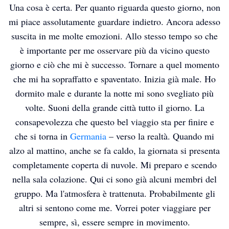
Una cosa è certa. Per quanto riguarda questo giorno, non
mi piace assolutamente guardare indietro. Ancora adesso
suscita in me molte emozioni. Allo stesso tempo so che
è importante per me osservare più da vicino questo
giorno e ciò che mi è successo. Tornare a quel momento
che mi ha sopraffatto e spaventato. Inizia già male. Ho
dormito male e durante la notte mi sono svegliato più
volte. Suoni della grande città tutto il giorno. La
consapevolezza che questo bel viaggio sta per finire e
che si torna in
Germania
– verso la realtà. Quando mi
alzo al mattino, anche se fa caldo, la giornata si presenta
completamente coperta di nuvole. Mi preparo e scendo
nella sala colazione. Qui ci sono già alcuni membri del
gruppo. Ma l'atmosfera è trattenuta. Probabilmente gli
altri si sentono come me. Vorrei poter viaggiare per
sempre, sì, essere sempre in movimento.