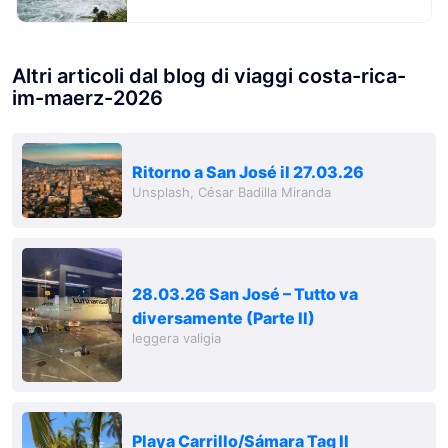
Altri articoli dal blog di viaggi costa-rica-
im-maerz-2026
Ritorno a San José il 27.03.26
Unsplash, César Badilla Miranda
28.03.26 San José – Tutto va
diversamente (Parte II)
leggera valigia
Playa Carrillo/Sámara Tag II