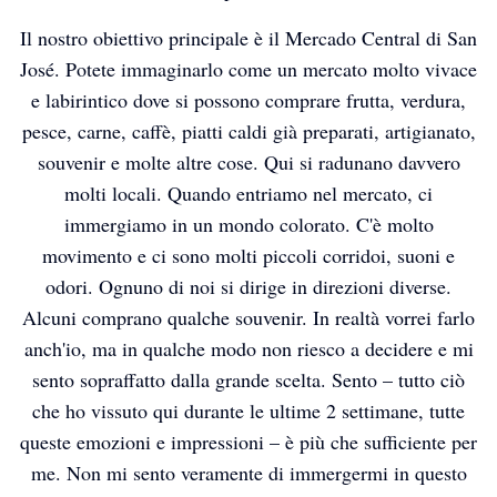
Il nostro obiettivo principale è il Mercado Central di San
José. Potete immaginarlo come un mercato molto vivace
e labirintico dove si possono comprare frutta, verdura,
pesce, carne, caffè, piatti caldi già preparati, artigianato,
souvenir e molte altre cose. Qui si radunano davvero
molti locali. Quando entriamo nel mercato, ci
immergiamo in un mondo colorato. C'è molto
movimento e ci sono molti piccoli corridoi, suoni e
odori. Ognuno di noi si dirige in direzioni diverse.
Alcuni comprano qualche souvenir. In realtà vorrei farlo
anch'io, ma in qualche modo non riesco a decidere e mi
sento sopraffatto dalla grande scelta. Sento – tutto ciò
che ho vissuto qui durante le ultime 2 settimane, tutte
queste emozioni e impressioni – è più che sufficiente per
me. Non mi sento veramente di immergermi in questo