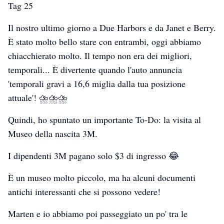
Tag 25
Il nostro ultimo giorno a Due Harbors e da Janet e Berry.
È stato molto bello stare con entrambi, oggi abbiamo
chiacchierato molto. Il tempo non era dei migliori,
temporali... È divertente quando l'auto annuncia
'temporali gravi a 16,6 miglia dalla tua posizione
attuale'! ⛈️⛈️⛈️
Quindi, ho spuntato un importante To-Do: la visita al
Museo della nascita 3M.
I dipendenti 3M pagano solo $3 di ingresso 😂
È un museo molto piccolo, ma ha alcuni documenti
antichi interessanti che si possono vedere!
Marten e io abbiamo poi passeggiato un po' tra le