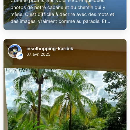
Comme promis hier, voici encore quelques
photos de notre cabane et du chemin qui y
mène. C'est difficile à décrire avec des mots et
des images, vraiment comme au paradis. Et...
inselhopping-karibik
07 avr. 2025
2