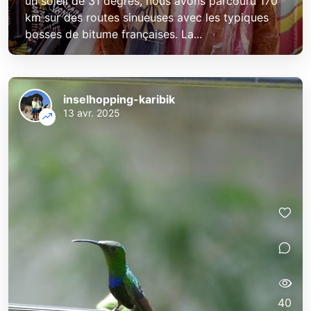
un soleil de 31 degrés, nous avons parcouru 170
km sur des routes sinueuses avec les typiques
bosses de bitume françaises. La...
inselhopping-karibik
13 avr. 2025
40