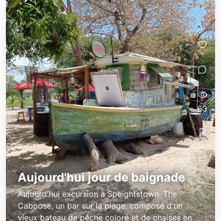
63
Aujourd'hui jour de baignade
Aujourd'hui excursion à Speightstown. The
Caboose, un bar sur la plage, composé d'un
vieux bateau de pêche coloré et de chaises en