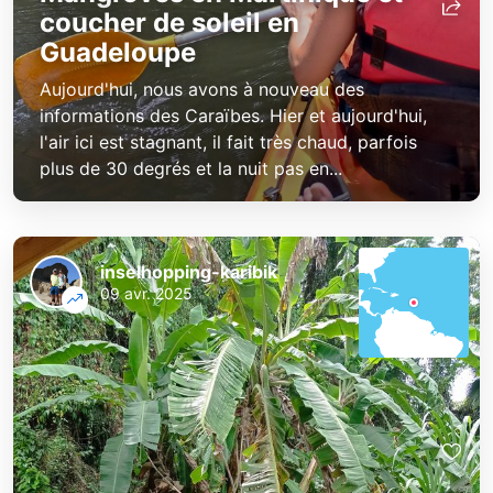
coucher de soleil en
Guadeloupe
Aujourd'hui, nous avons à nouveau des
informations des Caraïbes. Hier et aujourd'hui,
l'air ici est stagnant, il fait très chaud, parfois
plus de 30 degrés et la nuit pas en...
inselhopping-karibik
09 avr. 2025