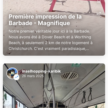
Première impression de la
Barbade - Magnifique
Notre premier véritable jour ici à la Barbade.
Nous avons été à Dover Beach et à Worthing
Beach, à seulement 2 km de notre logement à
Christchurch. C'est vraiment paradisiaque,...
inselhopping-karibik
26 mars 2025