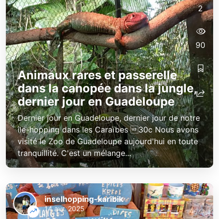
2
90
Animaux rares et passerelle
dans la canopée dans la jungle,
dernier jour en Guadeloupe
Dernier jour en Guadeloupe, dernier jour de notre
île-hopping dans les Caraïbes 30c Nous avons
visité le Zoo de Guadeloupe aujourd'hui en toute
tranquillité. C'est un mélange...
inselhopping-karibik
14 avr. 2025