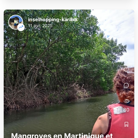
inselhopping-karibik
11 avr. 2025
80
Mangroves en Martinique et