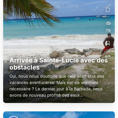
79
Arrivée à Sainte-Lucie avec des
obstacles
Oui, nous nous doutions que cela allait être des
vacances aventurières. Mais est-ce vraiment
nécessaire ? Le dernier jour à la Barbade, nous
avons de nouveau profité des eaux...