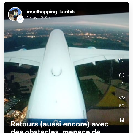
inselhopping-karibik
17 avr. 2025
2
62
Retours (aussi encore) avec
des obstacles, menace de