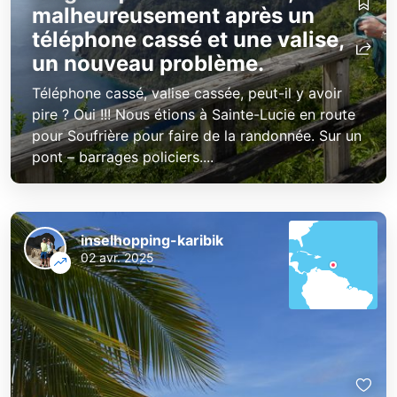
malheureusement après un
téléphone cassé et une valise,
un nouveau problème.
Téléphone cassé, valise cassée, peut-il y avoir
pire ? Oui !!! Nous étions à Sainte-Lucie en route
pour Soufrière pour faire de la randonnée. Sur un
pont – barrages policiers....
inselhopping-karibik
02 avr. 2025