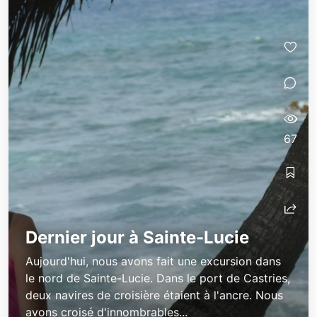
67
Dernier jour à Sainte-Lucie
Aujourd'hui, nous avons fait une excursion dans
le nord de Sainte-Lucie. Dans le port de Castries,
deux navires de croisière étaient à l'ancre. Nous
avons croisé d'innombrables...