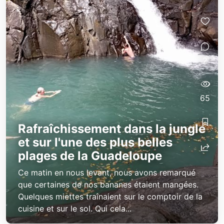
2
65
Rafraîchissement dans la jungle
et sur l'une des plus belles
plages de la Guadeloupe
Ce matin en nous levant, nous avons remarqué
que certaines de nos bananes étaient mangées.
Quelques miettes traînaient sur le comptoir de la
cuisine et sur le sol. Qui cela...