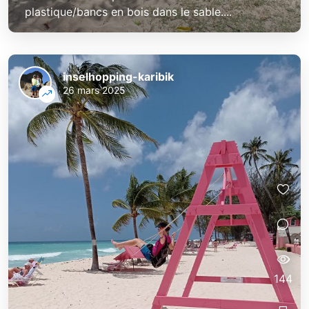
plastique/bancs en bois dans le sable....
inselhopping-karibik
26 mars 2025
144