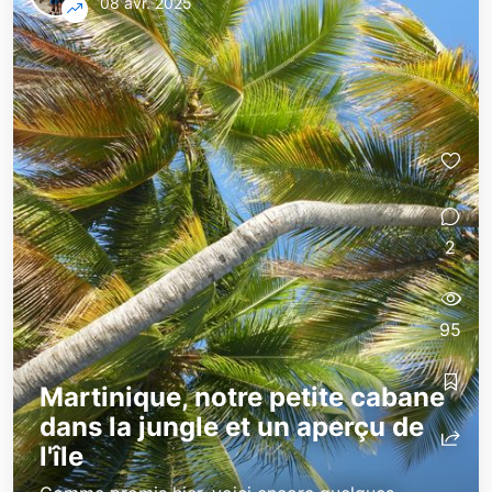
08 avr. 2025
2
95
Martinique, notre petite cabane
dans la jungle et un aperçu de
l'île