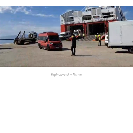
Enfin arrivé à Patras