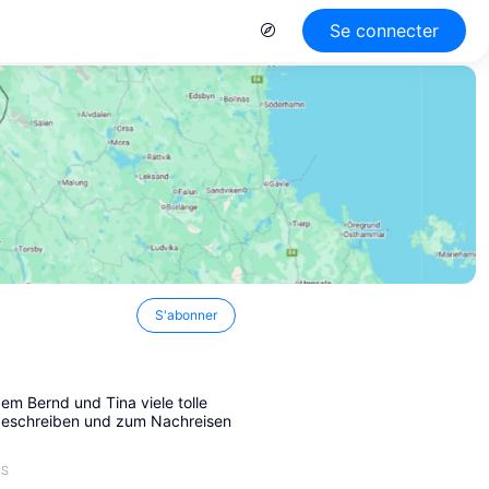
Se connecter
S'abonner
em Bernd und Tina viele tolle
 beschreiben und zum Nachreisen
ES