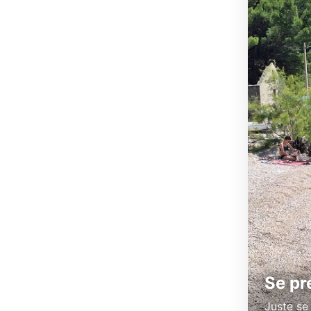
Se pr
Juste se