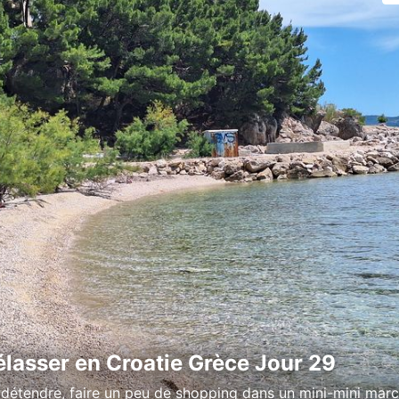
élasser en Croatie Grèce Jour 29
 détendre, faire un peu de shopping dans un mini-mini marc