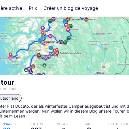
ère active
Prix
Créer un blog de voyage
tour
o-on-tour
utschland
oter Fiat Ducato, der als winterfester Camper ausgebaut ist und mit d
 unternehmen werden. Nun wollen wir in diesem Blog unsere Touren
aß beim Lesen
ESSAGES
PHOTOS
VOYAGE
CARTE
STATISTIQU