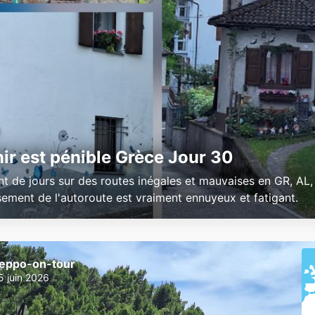
ir est pénible Grèce Jour 30
t de jours sur des routes inégales et mauvaises en GR, AL, .
ement de l'autoroute est vraiment ennuyeux et fatigant.
eppo-on-tour
5 juin 2026