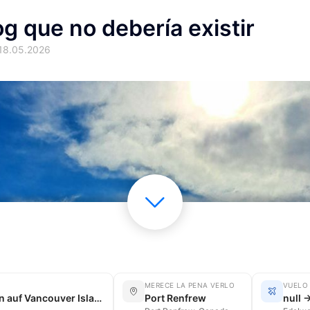
og que no debería existir
 18.05.2026
MERECE LA PENA VERLO
VUELO
Bikerennen auf Vancouver Island
Port Renfrew
null 