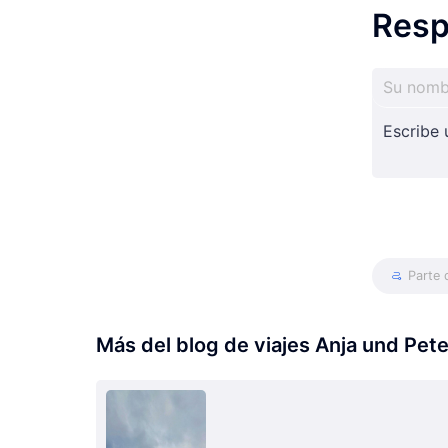
Resp
Parte d
Más del blog de viajes Anja und Pet