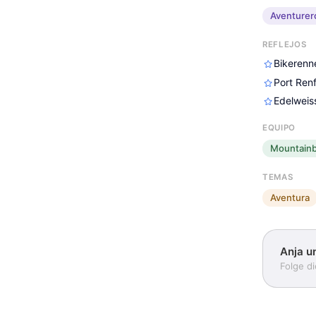
Aventurer
REFLEJOS
Bikerenn
Port Ren
Edelweis
EQUIPO
Mountainb
TEMAS
Aventura
Anja u
Folge d