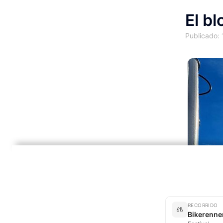
El bl
Publicado:
RECORRIDO