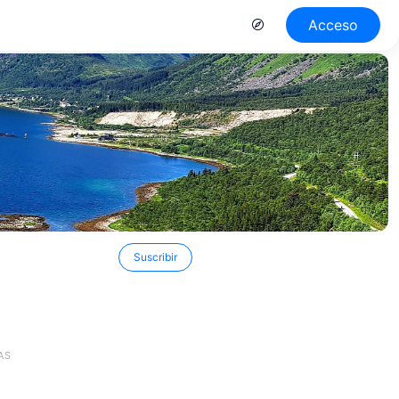
Acceso
Suscribir
AS