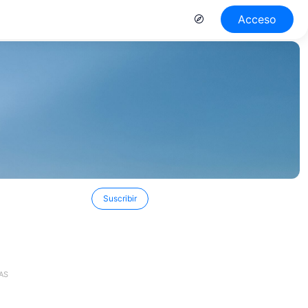
Acceso
Suscribir
AS