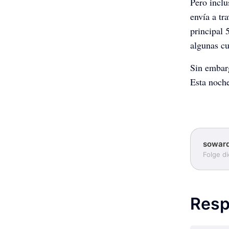
Pero inclu
envía a tr
principal 
algunas cu
Sin embarg
Esta noche
sowar
Folge d
Resp