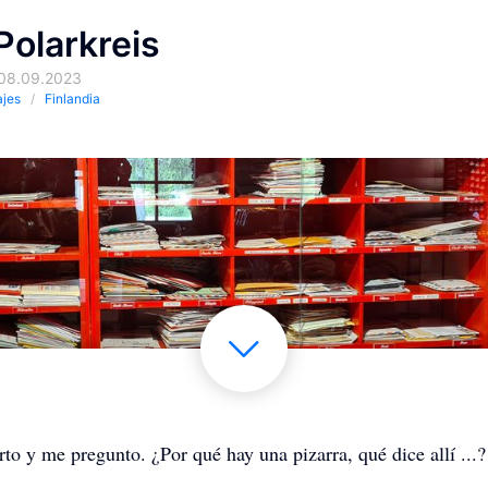
Polarkreis
 08.09.2023
ajes
Finlandia
to y me pregunto. ¿Por qué hay una pizarra, qué dice allí ...?