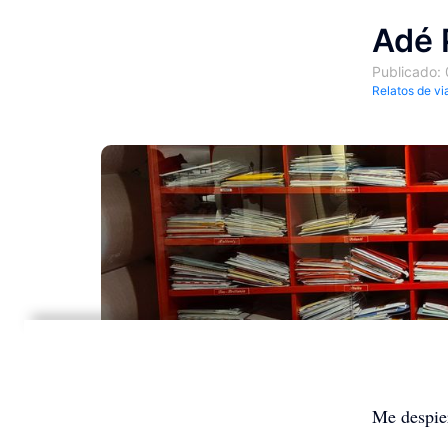
Adé 
Publicado:
Relatos de vi
Me despier