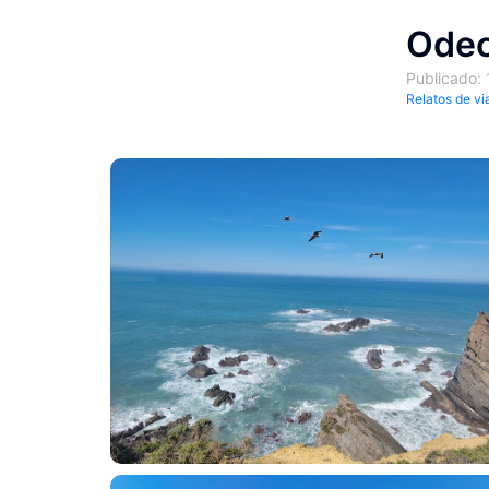
Odec
Publicado:
Relatos de vi