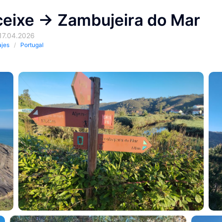
eixe -> Zambujeira do Mar
 17.04.2026
ajes
Portugal