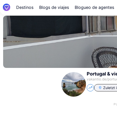
Destinos
Blogs de viajes
Blogueo de agentes
Portugal & vi
vakantio.de/
portu
Zuletzt 
P