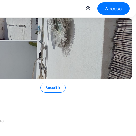
Acceso
Suscribir
AS