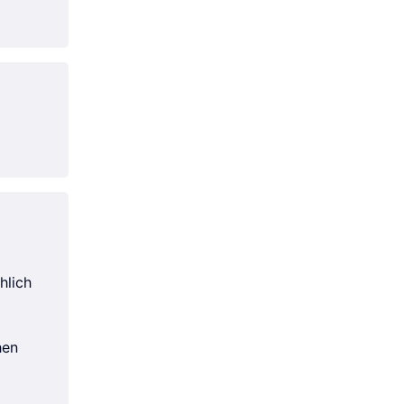
hlich
hen