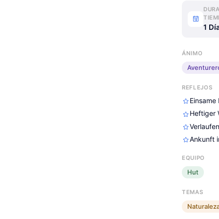
DURA
TIEM
1 Dí
ÁNIMO
Aventurer
REFLEJOS
Einsame 
Heftiger
Verlaufe
Ankunft 
EQUIPO
Hut
TEMAS
Naturalez