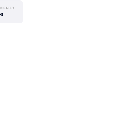
MIENTO
os