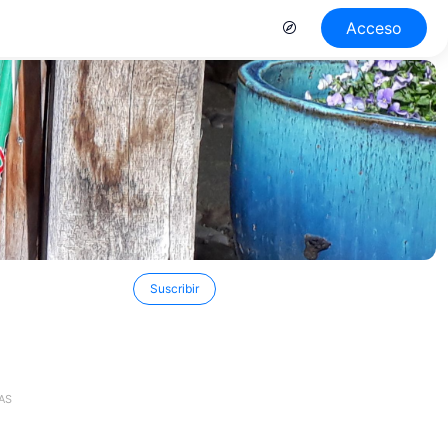
Acceso
Suscribir
AS