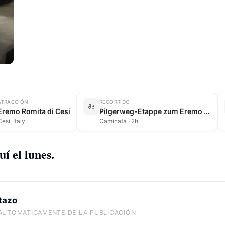
ATRACCIÓN
RECORRIDO
Eremo Romita di Cesi
Pilgerweg-Etappe zum Eremo Romita di Cesi
esi, Italy
Caminata · 2h
í el lunes.
stazo
AUTOMÁTICAMENTE DE LA PUBLICACIÓN