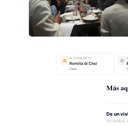
ALOJAMIENTO
Romita di Cesi
Cesi
C
Más aqu
De un vi
EXTRAÍDO 