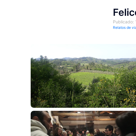
Feli
Publicado:
Relatos de vi