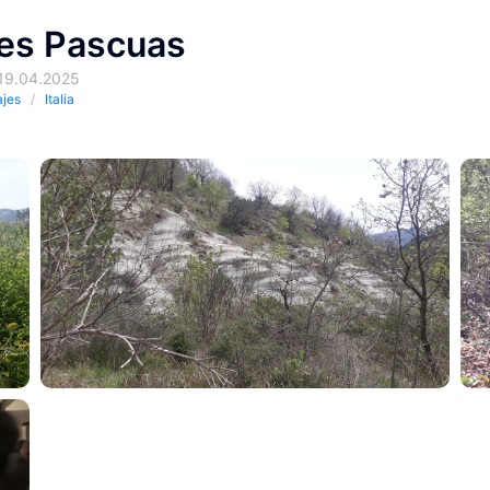
ces Pascuas
 19.04.2025
ajes
Italia