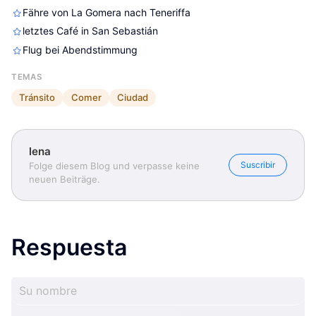
Fähre von La Gomera nach Teneriffa
letztes Café in San Sebastián
Flug bei Abendstimmung
TEMAS
Tránsito
Comer
Ciudad
lena
Suscribir
Folge diesem Blog und verpasse keine
neuen Beiträge.
Respuesta