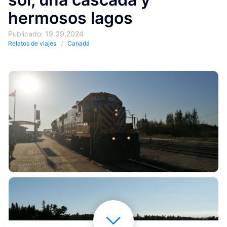
hermosos lagos
Publicado: 19.09.2024
Relatos de viajes
Canadá