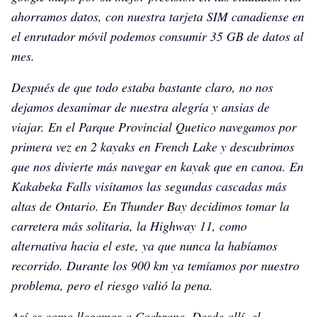
ahorramos datos, con nuestra tarjeta SIM canadiense en
el enrutador móvil podemos consumir 35 GB de datos al
mes.
Después de que todo estaba bastante claro, no nos
dejamos desanimar de nuestra alegría y ansias de
viajar. En el Parque Provincial Quetico navegamos por
primera vez en 2 kayaks en French Lake y descubrimos
que nos divierte más navegar en kayak que en canoa. En
Kakabeka Falls visitamos las segundas cascadas más
altas de Ontario. En Thunder Bay decidimos tomar la
carretera más solitaria, la Highway 11, como
alternativa hacia el este, ya que nunca la habíamos
recorrido. Durante los 900 km ya temíamos por nuestro
problema, pero el riesgo valió la pena.
Así es como llegamos a Cochrane. Desde allí, el