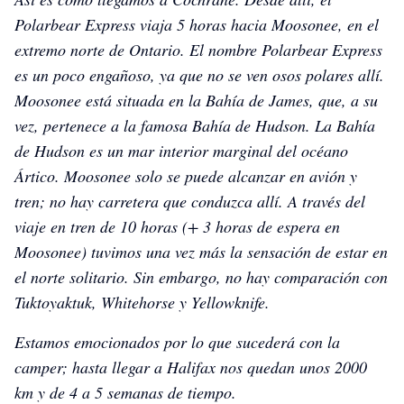
Grizzly2024
Grizzly2024
Grizzly2024
Polarbear Express viaja 5 horas hacia Moosonee, en el
extremo norte de Ontario. El nombre Polarbear Express
es un poco engañoso, ya que no se ven osos polares allí.
Moosonee está situada en la Bahía de James, que, a su
vez, pertenece a la famosa Bahía de Hudson. La Bahía
de Hudson es un mar interior marginal del océano
Ártico. Moosonee solo se puede alcanzar en avión y
tren; no hay carretera que conduzca allí. A través del
viaje en tren de 10 horas (+ 3 horas de espera en
Moosonee) tuvimos una vez más la sensación de estar en
el norte solitario. Sin embargo, no hay comparación con
Tuktoyaktuk, Whitehorse y Yellowknife.
Estamos emocionados por lo que sucederá con la
camper; hasta llegar a Halifax nos quedan unos 2000
km y de 4 a 5 semanas de tiempo.