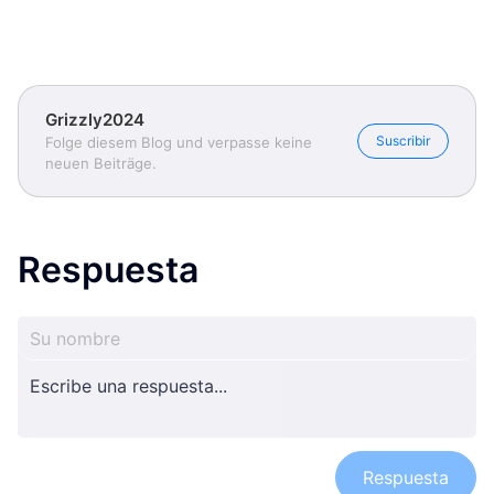
Grizzly2024
Suscribir
Folge diesem Blog und verpasse keine
neuen Beiträge.
Respuesta
Respuesta