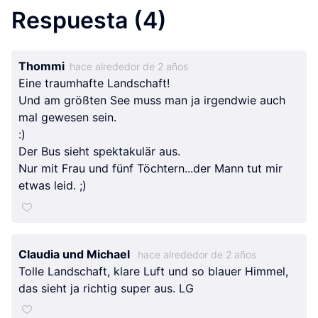
Respuesta
(4)
Thommi
hace alrededor de 2 años
Eine traumhafte Landschaft!
Und am größten See muss man ja irgendwie auch
mal gewesen sein.
:)
Der Bus sieht spektakulär aus.
Nur mit Frau und fünf Töchtern...der Mann tut mir
etwas leid. ;)
Claudia und Michael
hace alrededor de 2 años
Tolle Landschaft, klare Luft und so blauer Himmel,
das sieht ja richtig super aus. LG