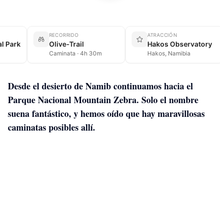
RECORRIDO
ATRACCIÓN
l Park
Olive-Trail
Hakos Observatory
Caminata · 4h 30m
Hakos, Namibia
Desde el desierto de Namib continuamos hacia el
Parque Nacional Mountain Zebra. Solo el nombre
suena fantástico, y hemos oído que hay maravillosas
caminatas posibles allí.