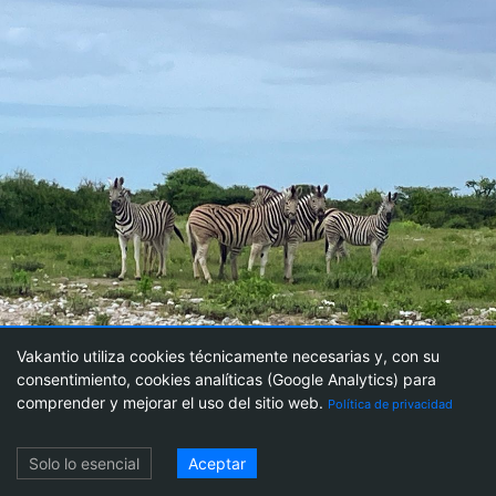
Vakantio utiliza cookies técnicamente necesarias y, con su
consentimiento, cookies analíticas (Google Analytics) para
39
comprender y mejorar el uso del sitio web.
Política de privacidad
Acceso
Solo lo esencial
Aceptar