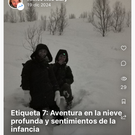
19 dic 2024
29
Etiqueta 7: Aventura en la nieve
profunda y sentimientos de la
infancia