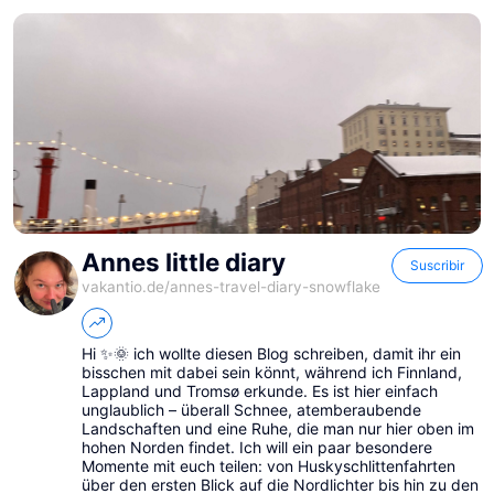
Annes little diary
Suscribir
vakantio.de/
annes-travel-diary-snowflake
Hi ✨🌞 ich wollte diesen Blog schreiben, damit ihr ein
bisschen mit dabei sein könnt, während ich Finnland,
Lappland und Tromsø erkunde. Es ist hier einfach
unglaublich – überall Schnee, atemberaubende
Landschaften und eine Ruhe, die man nur hier oben im
hohen Norden findet. Ich will ein paar besondere
Momente mit euch teilen: von Huskyschlittenfahrten
über den ersten Blick auf die Nordlichter bis hin zu den