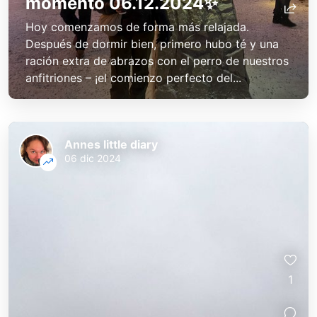
momento 06.12.2024✨
Hoy comenzamos de forma más relajada.
Después de dormir bien, primero hubo té y una
ración extra de abrazos con el perro de nuestros
anfitriones – ¡el comienzo perfecto del...
Annes little diary
06 dic 2024
1