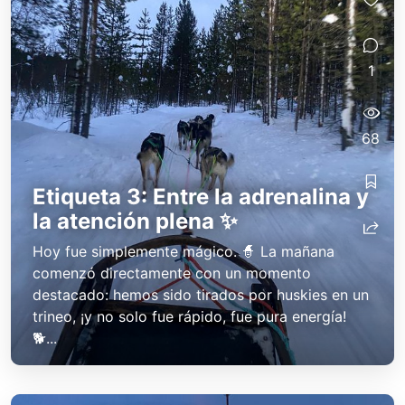
1
68
Etiqueta 3: Entre la adrenalina y
la atención plena ✨
Hoy fue simplemente mágico. 🧙 La mañana
comenzó directamente con un momento
destacado: hemos sido tirados por huskies en un
trineo, ¡y no solo fue rápido, fue pura energía!
🐕...