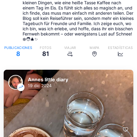
kleinen Dingen, wie eine heiße Tasse Kaffee nach
einem Tag im Eis. Es fühlt sich alles so magisch an, und
ich finde, das muss man einfach mit anderen teilen. Der
Blog soll kein Reiseführer sein, sondern mehr ein kleines
Tagebuch für Freunde und Familie. Ich zeige euch, wo
ich bin, was ich erlebe, und hoffe, dass ihr ein bisschen
Fernweh bekommt – oder wenigstens Lust auf Schnee!
❄️🧑‍🎄✨
PUBLICACIONES
FOTOS
VIAJAR
MAPA
ESTADÍSTICAS
8
81
Annes little diary
19 dic 2024