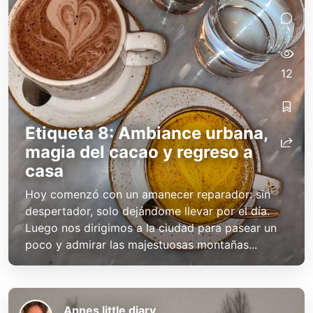
12
Etiqueta 8: Ambiance urbana,
magia del cacao y regreso a
casa
Hoy comenzó con un amanecer reparador: sin
despertador, solo dejándome llevar por el día.
Luego nos dirigimos a la ciudad para pasear un
poco y admirar las majestuosas montañas...
Annes little diary